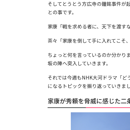
そしてとうとう方広寺の鐘銘事件が
との事です。
家康「戦を求める者に、天下を渡す
茶々「家康を倒して手に入れてこそ
ちょっと何を言っているのか分かり
坂の陣へ突入していきます。
それでは今週もNHK大河ドラマ「ど
になるトピックを振り返っていきま
家康が秀頼を脅威に感じた二