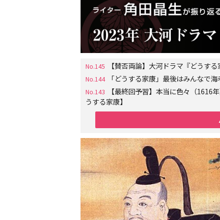
【賛否両論】大河ドラマ『どうする
No.145
「どうする家康」最後はみんなで海
No.144
【最終回予習】本当に色々（161
No.143
うする家康】