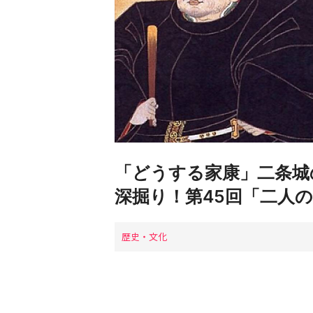
「どうする家康」二条城
深掘り！第45回「二人
歴史・文化