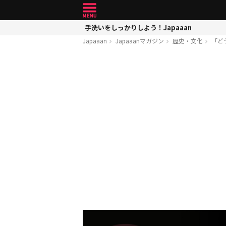
手洗いをしっかりしよう！Japaaan
Japaaan
Japaaanマガジン
歴史・文化
「ど