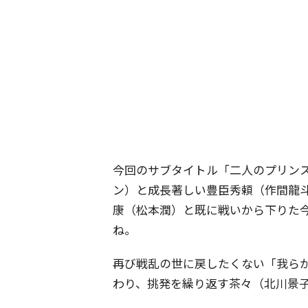
今回のサブタイトル「二人のプリン
ン）と成長著しい豊臣秀頼（作間龍
康（松本潤）と既に戦いから下りた
ね。
再び戦乱の世に戻したくない「我ら
わり、挑発を繰り返す茶々（北川景