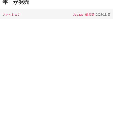
年」が発売
ファッション
Japaaan編集部
2023/11/27