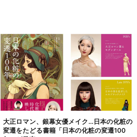
大正ロマン、銀幕女優メイク…日本の化粧の
変遷をたどる書籍「日本の化粧の変遷100