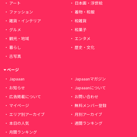
アート
日本画・浮世絵
ファッション
着物・和服
雑貨・インテリア
和雑貨
グルメ
和菓子
観光・地域
エンタメ
暮らし
歴史・文化
古写真
ページ
Japaaan
Japaaanマガジン
お知らせ
Japaaanについて
広告掲載について
お問い合わせ
マイページ
無料メンバー登録
エリア別アーカイブ
月別アーカイブ
本日の人気
週間ランキング
月間ランキング