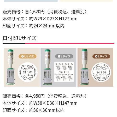
販売価格：各4,620円（消費税込、送料別）
本体サイズ：約W29×D27×H127mm
印面サイズ：約24×24mm以内
日付印Lサイズ
販売価格：各4,950円（消費税込、送料別）
本体サイズ：約W38×D38×H147mm
印面サイズ：約36×36mm以内