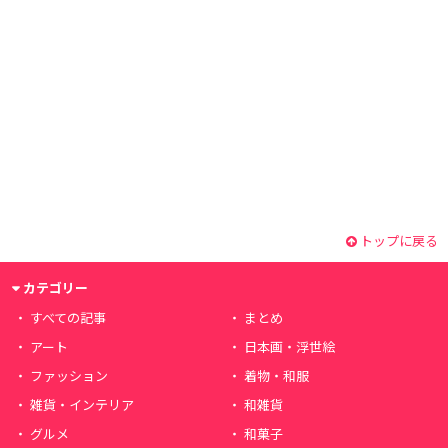
トップに戻る
カテゴリー
すべての記事
まとめ
アート
日本画・浮世絵
ファッション
着物・和服
雑貨・インテリア
和雑貨
グルメ
和菓子