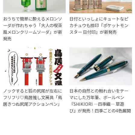
おうちで簡単に酔えるメロンソ
日付といっしょにキュートなピ
ーダが作れちゃう「大人の喫茶
カチュウも捺印『ポケットモン
風メロンクリームソーダ」が新
スター 日付印』が新発売
発売
ノックすると狐の尻尾が左右に
日本の自然との触れ合いをテー
フリフリ♡鳥居推し文房具「鳥
マにした万年筆、ボールペン
居きつね尻尾アクションペン」
『SHIKIORI ―四季織― 草遊
び』が発売！四季ごとの4色展開