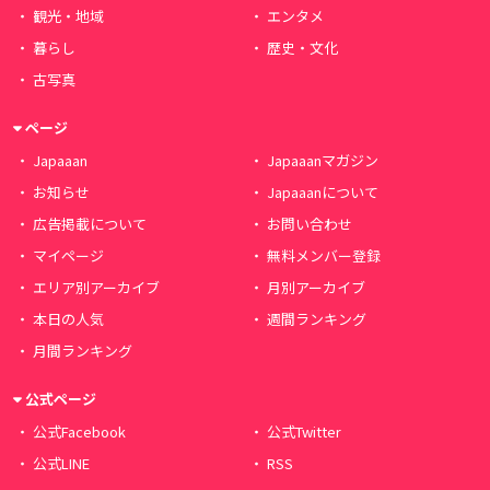
観光・地域
エンタメ
暮らし
歴史・文化
古写真
ページ
Japaaan
Japaaanマガジン
お知らせ
Japaaanについて
広告掲載について
お問い合わせ
マイページ
無料メンバー登録
エリア別アーカイブ
月別アーカイブ
本日の人気
週間ランキング
月間ランキング
公式ページ
公式Facebook
公式Twitter
公式LINE
RSS