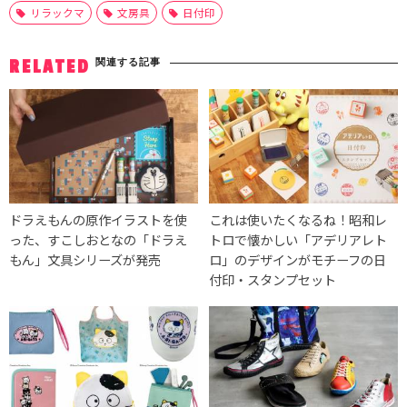
リラックマ
文房具
日付印
関連する記事
RELATED
ドラえもんの原作イラストを使
これは使いたくなるね！昭和レ
った、すこしおとなの「ドラえ
トロで懐かしい「アデリアレト
もん」文具シリーズが発売
ロ」のデザインがモチーフの日
付印・スタンプセット