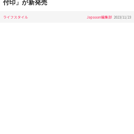
付印」が新発売
ライフスタイル
Japaaan編集部
2023/11/23