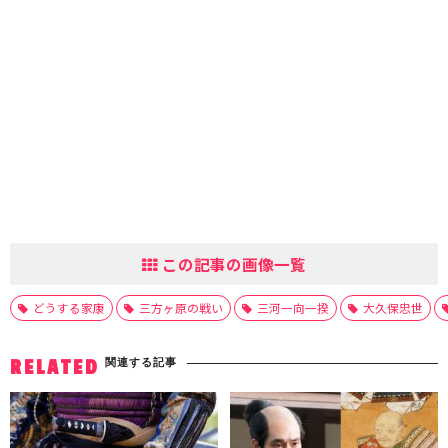
この記事の画像一覧
どうする家康
三方ヶ原の戦い
三河一向一揆
大久保忠世
関連する記事
RELATED