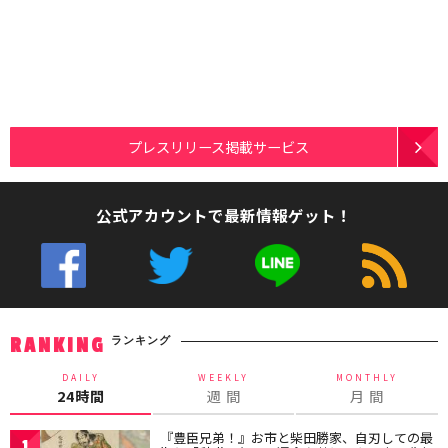
プレスリリース掲載サービス
公式アカウントで最新情報ゲット！
ランキング
RANKING
DAILY
WEEKLY
MONTHLY
24時間
週 間
月 間
『豊臣兄弟！』お市と柴田勝家、自刃しての最
1