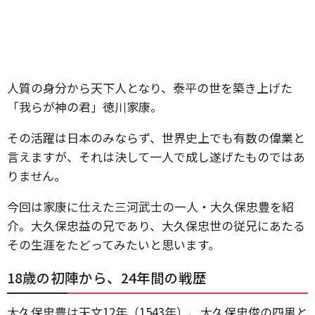
人質の身分から天下人となり、泰平の世を築き上げた
「我らが神の君」徳川家康。
その活躍は日本のみならず、世界史上でも有数の偉業と
言えますが、それは決して一人で成し遂げたものではあ
りません。
今回は家康に仕えた三河武士の一人・大久保忠豊を紹
介。大久保忠益の兄であり、大久保忠世の従兄にあたる
その生涯をたどってみたいと思います。
18歳の初陣から、24年間の戦歴
大久保忠豊は天文12年（1543年）、大久保忠俊の四男と