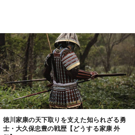
徳川家康の天下取りを支えた知られざる勇
士・大久保忠豊の戦歴【どうする家康 外