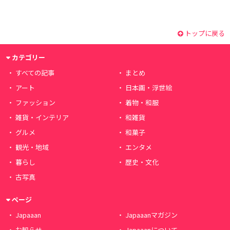
トップに戻る
カテゴリー
すべての記事
まとめ
アート
日本画・浮世絵
ファッション
着物・和服
雑貨・インテリア
和雑貨
グルメ
和菓子
観光・地域
エンタメ
暮らし
歴史・文化
古写真
ページ
Japaaan
Japaaanマガジン
お知らせ
Japaaanについて