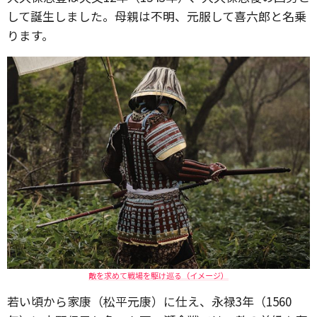
して誕生しました。母親は不明、元服して喜六郎と名乗
ります。
敵を求めて戦場を駆け巡る（イメージ）
若い頃から家康（松平元康）に仕え、永禄3年（1560