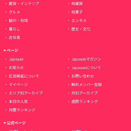
雑貨・インテリア
和雑貨
グルメ
和菓子
観光・地域
エンタメ
暮らし
歴史・文化
古写真
ページ
Japaaan
Japaaanマガジン
お知らせ
Japaaanについて
広告掲載について
お問い合わせ
マイページ
無料メンバー登録
エリア別アーカイブ
月別アーカイブ
本日の人気
週間ランキング
月間ランキング
公式ページ