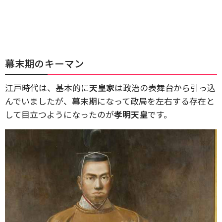
幕末期のキーマン
江戸時代は、基本的に
天皇家
は政治の表舞台から引っ込
んでいましたが、幕末期になって政局を左右する存在と
して目立つようになったのが
孝明天皇
です。