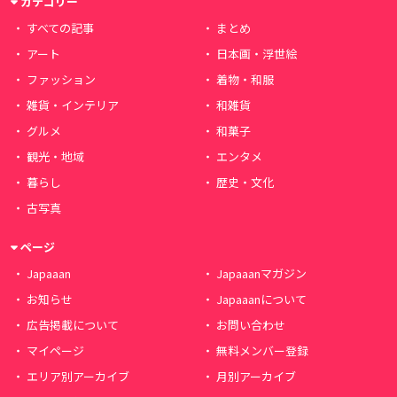
カテゴリー
すべての記事
まとめ
アート
日本画・浮世絵
ファッション
着物・和服
雑貨・インテリア
和雑貨
グルメ
和菓子
観光・地域
エンタメ
暮らし
歴史・文化
古写真
ページ
Japaaan
Japaaanマガジン
お知らせ
Japaaanについて
広告掲載について
お問い合わせ
マイページ
無料メンバー登録
エリア別アーカイブ
月別アーカイブ