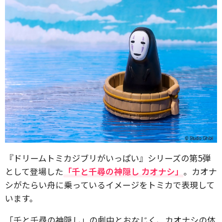
『ドリームトミカジブリがいっぱい』シリーズの第5弾
として登場した
「千と千尋の神隠し カオナシ」
。カオナ
シがたらい舟に乗っているイメージをトミカで表現して
います。
「千と千尋の神隠し」の劇中とおなじく、カオナシの体