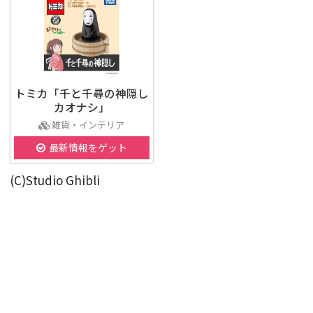
トミカ「千と千尋の神隠し
カオナシ」
雑貨・インテリア
最新情報をゲット
(C)Studio Ghibli