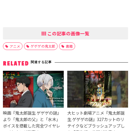
この記事の画像一覧
アニメ
ゲゲゲの鬼太郎
書籍
関連する記事
RELATED
映画『鬼太郎誕生 ゲゲゲの謎』
大ヒット劇場アニメ『鬼太郎誕
より「鬼太郎の父」と「水木」
生 ゲゲゲの謎』327カットのリ
ボイスを搭載した完全ワイヤレ
テイクなどブラッシュアップし