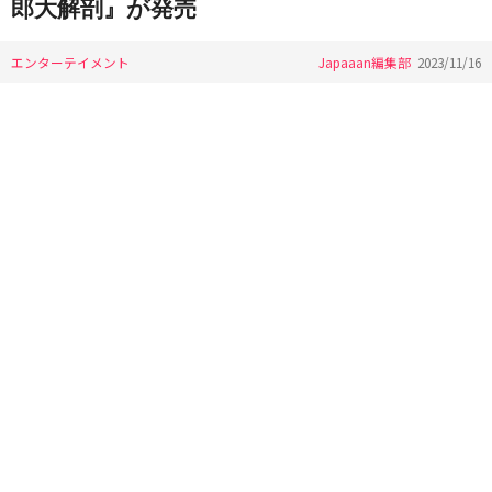
郎大解剖』が発売
エンターテイメント
Japaaan編集部
2023/11/16