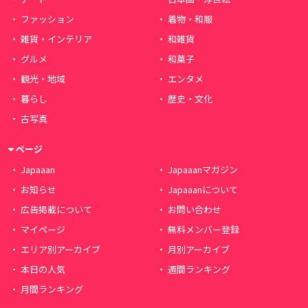
ファッション
着物・和服
雑貨・インテリア
和雑貨
グルメ
和菓子
観光・地域
エンタメ
暮らし
歴史・文化
古写真
ページ
Japaaan
Japaaanマガジン
お知らせ
Japaaanについて
広告掲載について
お問い合わせ
マイページ
無料メンバー登録
エリア別アーカイブ
月別アーカイブ
本日の人気
週間ランキング
月間ランキング