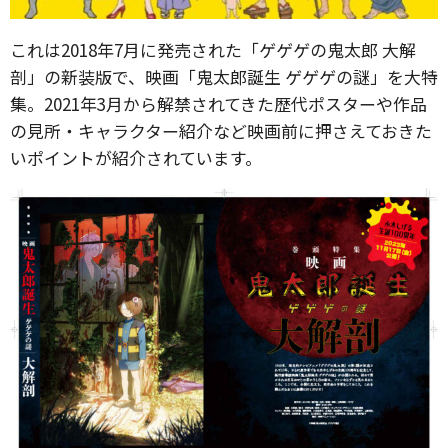
これは2018年7月に発売された「ゲゲゲの鬼太郎 大解
剖」の新装版で、映画「鬼太郎誕生 ゲゲゲの謎」を大特
集。2021年3月から解禁されてきた歴代ポスターや作品
の見所・キャラクター紹介など映画前に押さえておきた
いポイントが紹介されています。