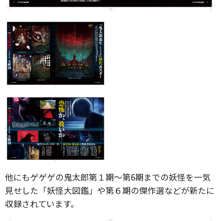
他にもゲゲゲの鬼太郎第１期〜第6期までの妖怪を一気
見せした「妖怪大図鑑」や第６期の傑作選などが新たに
収録されています。