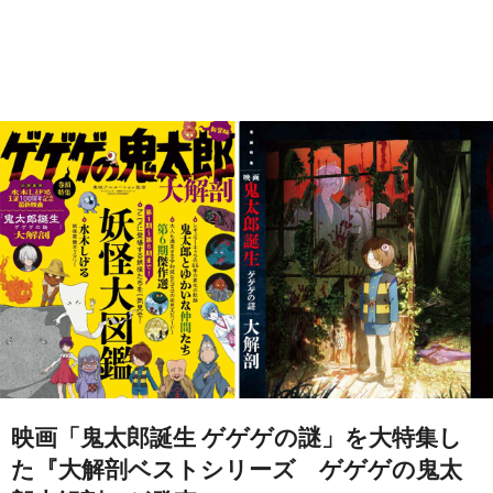
映画「鬼太郎誕生 ゲゲゲの謎」を大特集し
た『大解剖ベストシリーズ ゲゲゲの鬼太