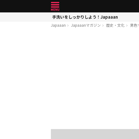
手洗いをしっかりしよう！Japaaan
Japaaan
Japaaanマガジン
歴史・文化
男色