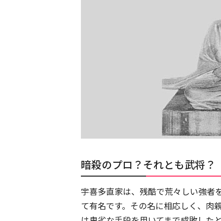
暗殺のプロ？それとも武将？
宇喜多直家は、残酷で荒々しい強者
て有名です。その名に相応しく、肉
は卑劣な手段を用いてまで成敗した