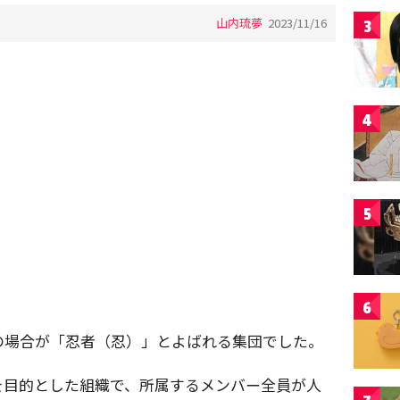
山内琉夢
2023/11/16
3
4
5
6
の場合が「忍者（忍）」とよばれる集団でした。
を目的とした組織で、所属するメンバー全員が人