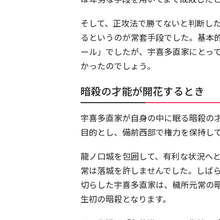
そして、正攻法で勝てないと判断し
るというのが常套手段でした。基本
ール」でしたが、宇喜多直家にとっ
かったのでしょう。
暗殺の才能が開花するとき
宇喜多直家が自身の中に眠る暗殺の才
目的とし、備前西部で権力を保持し
龍ノ口城を包囲して、有利な状況へ
常は落城を許しませんでした。しば
切らした宇喜多直家は、穢所元常の
生初の暗殺となります。