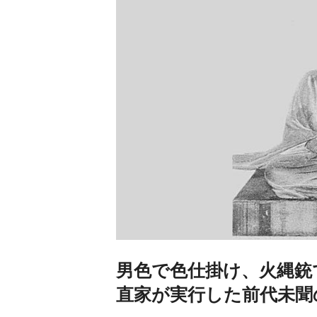
男色で色仕掛け、火縄銃
直家が実行した前代未聞