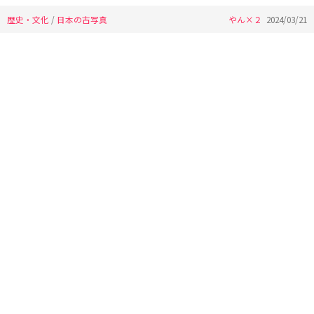
歴史・文化
/
日本の古写真
やん×２
2024/03/21