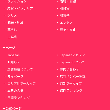
ファッション
着物・和服
雑貨・インテリア
和雑貨
グルメ
和菓子
観光・地域
エンタメ
暮らし
歴史・文化
古写真
ページ
Japaaan
Japaaanマガジン
お知らせ
Japaaanについて
広告掲載について
お問い合わせ
マイページ
無料メンバー登録
エリア別アーカイブ
月別アーカイブ
本日の人気
週間ランキング
月間ランキング
公式ページ