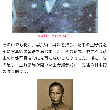
島津斉彬（Wikipediaより）
その中でも特に、写真術に興味を持ち、配下の上野俊之
丞に写真術の習得を命じました。その結果、俊之丞は藩
主の肖像写真撮影に見事に成功したのでした。後に、彼
の息子・上野彦馬が開いた上野撮影局が、先述の日本初
の写真館です。