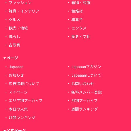
ファッション
着物・和服
雑貨・インテリア
和雑貨
グルメ
和菓子
観光・地域
エンタメ
暮らし
歴史・文化
古写真
ページ
Japaaan
Japaaanマガジン
お知らせ
Japaaanについて
広告掲載について
お問い合わせ
マイページ
無料メンバー登録
エリア別アーカイブ
月別アーカイブ
本日の人気
週間ランキング
月間ランキング
公式ページ