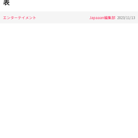
表
エンターテイメント
Japaaan編集部
2023/11/13