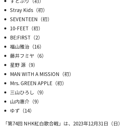
すとぷり（初）
Stray Kids（初）
SEVENTEEN（初）
10-FEET（初）
BE:FIRST（2）
福山雅治（16）
藤井フミヤ（6）
星野 源（9）
MAN WITH A MISSION（初）
Mrs. GREEN APPLE（初）
三山ひろし（9）
山内惠介（9）
ゆず（14）
「第74回 NHK紅白歌合戦」は、2023年12月31日（日）