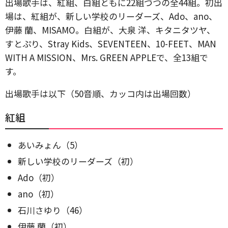
出場歌手は、紅組、白組ともに22組づつの全44組。初出
場は、紅組が、新しい学校のリーダーズ、Ado、ano、
伊藤 蘭、MISAMO。白組が、大泉 洋、キタニタツヤ、
すとぷり、Stray Kids、SEVENTEEN、10-FEET、MAN
WITH A MISSION、Mrs. GREEN APPLEで、全13組で
す。
出場歌手は以下（50音順、カッコ内は出場回数）
紅組
あいみょん（5）
新しい学校のリーダーズ（初）
Ado（初）
ano（初）
石川さゆり（46）
伊藤 蘭（初）