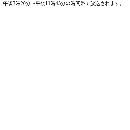
午後7時20分〜午後11時45分の時間帯で放送されます。