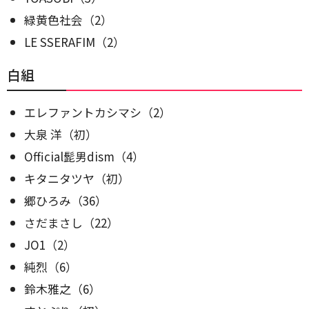
緑黄色社会（2）
LE SSERAFIM（2）
白組
エレファントカシマシ（2）
大泉 洋（初）
Official髭男dism（4）
キタニタツヤ（初）
郷ひろみ（36）
さだまさし（22）
JO1（2）
純烈（6）
鈴木雅之（6）