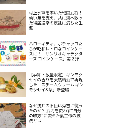
村上水軍を率いた戦国武将！
幼い弟を支え、共に海へ散っ
た得居通幸の波乱に満ちた生
涯
ハローキティ、ポチャッコた
ちが昭和レトロなコインケー
スに！「サンリオキャラクタ
ーズ コインケース」第２弾
【季節・数量限定】キンモク
セイの香りを天然精油で再現
した「スチームクリーム キン
モクセイ&茶」新登場
なぜ浅井の旧臣は秀吉に従っ
たのか？ 武力を使わず“自分
の味方”に変えた裏工作の技
法とは