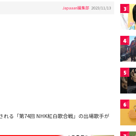
Japaaan編集部
2023/11/13
3
4
5
6
放送される「第74回 NHK紅白歌合戦」の出場歌手が