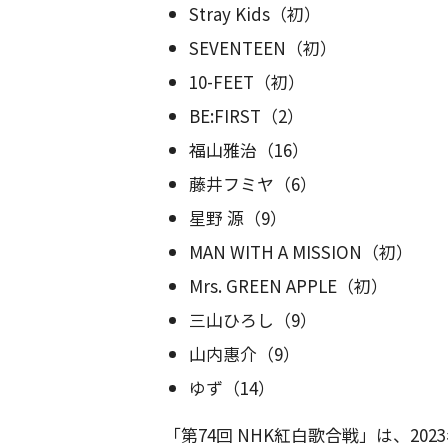
Stray Kids（初）
SEVENTEEN（初）
10-FEET（初）
BE:FIRST（2）
福山雅治（16）
藤井フミヤ（6）
星野 源（9）
MAN WITH A MISSION（初）
Mrs. GREEN APPLE（初）
三山ひろし（9）
山内惠介（9）
ゆず（14）
「第74回 NHK紅白歌合戦」は、202