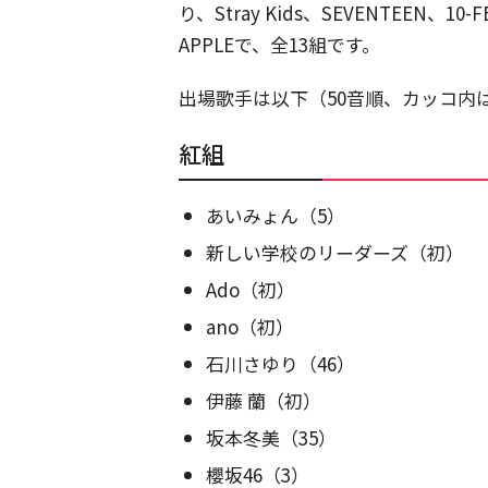
り、Stray Kids、SEVENTEEN、10-F
APPLEで、全13組です。
出場歌手は以下（50音順、カッコ内
紅組
あいみょん（5）
新しい学校のリーダーズ（初）
Ado（初）
ano（初）
石川さゆり（46）
伊藤 蘭（初）
坂本冬美（35）
櫻坂46（3）