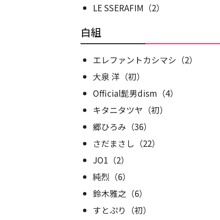
LE SSERAFIM（2）
白組
エレファントカシマシ（2）
大泉 洋（初）
Official髭男dism（4）
キタニタツヤ（初）
郷ひろみ（36）
さだまさし（22）
JO1（2）
純烈（6）
鈴木雅之（6）
すとぷり（初）