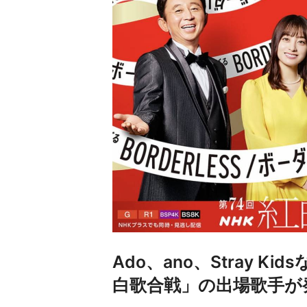
Ado、ano、Stray K
白歌合戦」の出場歌手が