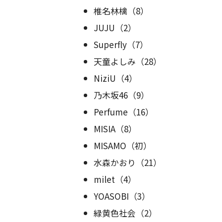
椎名林檎（8）
JUJU（2）
Superfly（7）
天童よしみ（28）
NiziU（4）
乃木坂46（9）
Perfume（16）
MISIA（8）
MISAMO（初）
水森かおり（21）
milet（4）
YOASOBI（3）
緑黄色社会（2）