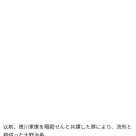
以前、徳川家康を暗殺せんと共謀した罪により、流刑と
相成った大野治長。