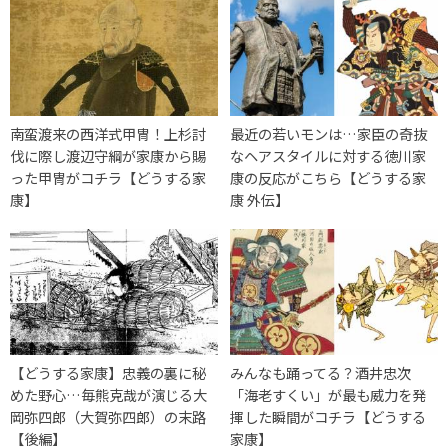
南蛮渡来の西洋式甲冑！上杉討
最近の若いモンは…家臣の奇抜
伐に際し渡辺守綱が家康から賜
なヘアスタイルに対する徳川家
った甲冑がコチラ【どうする家
康の反応がこちら【どうする家
康】
康 外伝】
【どうする家康】忠義の裏に秘
みんなも踊ってる？酒井忠次
めた野心…毎熊克哉が演じる大
「海老すくい」が最も威力を発
岡弥四郎（大賀弥四郎）の末路
揮した瞬間がコチラ【どうする
【後編】
家康】