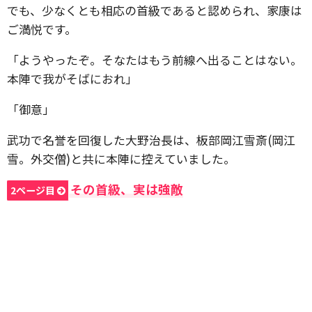
でも、少なくとも相応の首級であると認められ、家康は
ご満悦です。
「ようやったぞ。そなたはもう前線へ出ることはない。
本陣で我がそばにおれ」
「御意」
武功で名誉を回復した大野治長は、板部岡江雪斎(岡江
雪。外交僧)と共に本陣に控えていました。
その首級、実は強敵
2ページ目