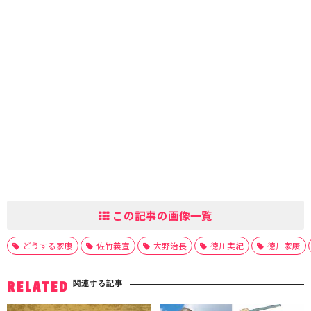
この記事の画像一覧
どうする家康
佐竹義宣
大野治長
徳川実紀
徳川家康
関連する記事
RELATED