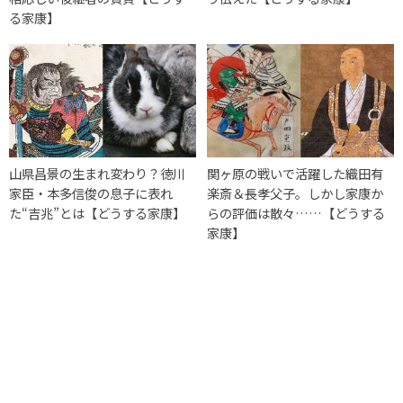
る家康】
山県昌景の生まれ変わり？徳川
関ヶ原の戦いで活躍した織田有
家臣・本多信俊の息子に表れ
楽斎＆長孝父子。しかし家康か
た“吉兆”とは【どうする家康】
らの評価は散々……【どうする
家康】