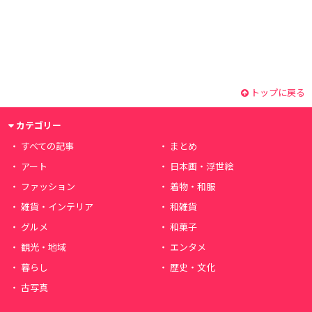
トップに戻る
カテゴリー
すべての記事
まとめ
アート
日本画・浮世絵
ファッション
着物・和服
雑貨・インテリア
和雑貨
グルメ
和菓子
観光・地域
エンタメ
暮らし
歴史・文化
古写真