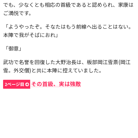
でも、少なくとも相応の首級であると認められ、家康は
ご満悦です。
「ようやったぞ。そなたはもう前線へ出ることはない。
本陣で我がそばにおれ」
「御意」
武功で名誉を回復した大野治長は、板部岡江雪斎(岡江
雪。外交僧)と共に本陣に控えていました。
その首級、実は強敵
2ページ目