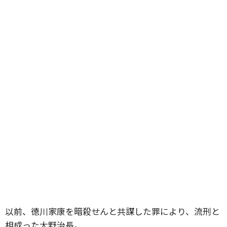
以前、徳川家康を暗殺せんと共謀した罪により、流刑と
相成った大野治長。