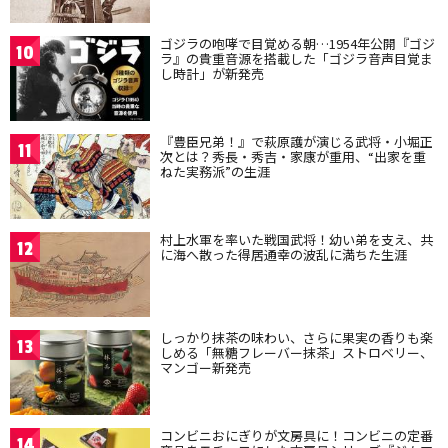
ゴジラの咆哮で目覚める朝…1954年公開『ゴジ
10
ラ』の貴重音源を搭載した「ゴジラ音声目覚ま
し時計」が新発売
『豊臣兄弟！』で萩原護が演じる武将・小堀正
11
次とは？秀長・秀吉・家康が重用、“出家を重
ねた実務派”の生涯
村上水軍を率いた戦国武将！幼い弟を支え、共
12
に海へ散った得居通幸の波乱に満ちた生涯
しっかり抹茶の味わい、さらに果実の香りも楽
13
しめる「無糖フレーバー抹茶」ストロベリー、
マンゴー新発売
コンビニおにぎりが文房具に！コンビニの定番
14