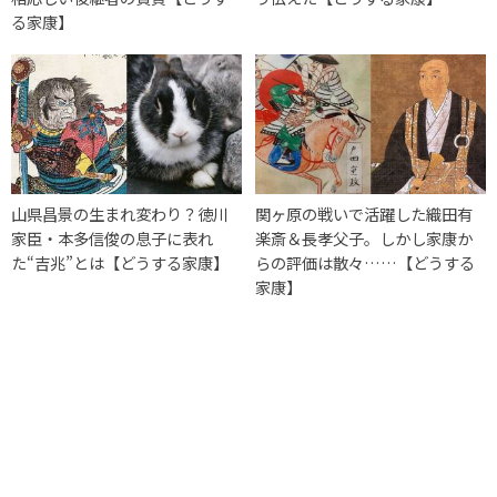
る家康】
山県昌景の生まれ変わり？徳川
関ヶ原の戦いで活躍した織田有
家臣・本多信俊の息子に表れ
楽斎＆長孝父子。しかし家康か
た“吉兆”とは【どうする家康】
らの評価は散々……【どうする
家康】