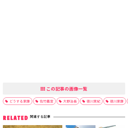
この記事の画像一覧
どうする家康
佐竹義宣
大野治長
徳川実紀
徳川家康
関連する記事
RELATED