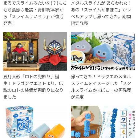
まるでスライムみたいな(？)もち
メタルスライムが あらわれた！
もち食感♡老舗・青柳総本家か
あの「スライムかまぼこ」がレ
ら「スライムういろう」が復活
ベルアップし帰ってきた。期間
発売！
限定発売
五月人形「ロトの兜飾り」誕
帰ってきた！ドラクエのメタル
生！ドラゴンクエストより、伝
スライムをイメージした「メタ
説のロトの装備が兜飾りになり
ルスライムかまぼこ」の再発売
ました
が決定