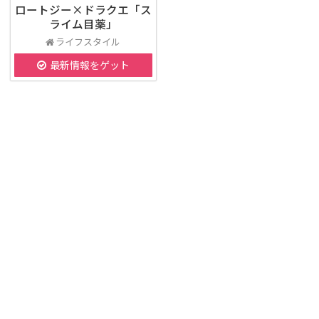
ロートジー×ドラクエ「ス
ライム目薬」
ライフスタイル
最新情報をゲット