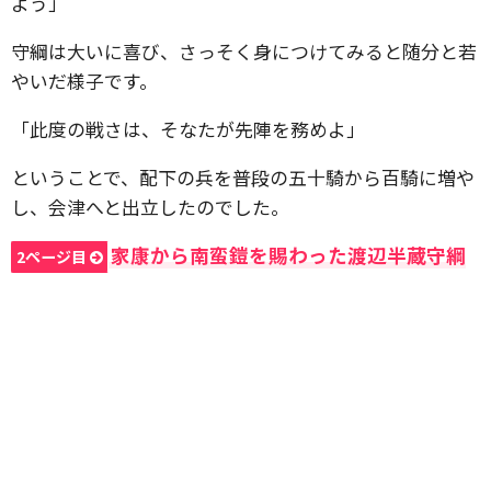
よう」
守綱は大いに喜び、さっそく身につけてみると随分と若
やいだ様子です。
「此度の戦さは、そなたが先陣を務めよ」
ということで、配下の兵を普段の五十騎から百騎に増や
し、会津へと出立したのでした。
家康から南蛮鎧を賜わった渡辺半蔵守綱
2ページ目