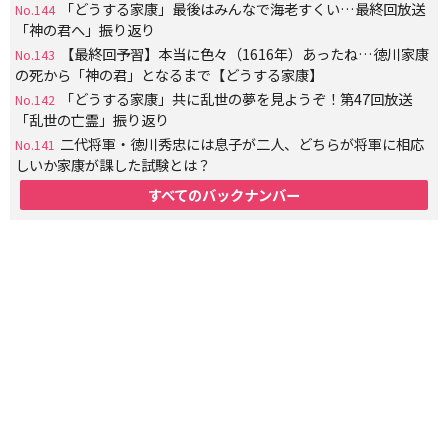
「どうする家康」最後はみんなで海老すくい…最終回放送
No.144
「神の君へ」振り返り
【最終回予習】本当に色々（1616年）あったね…徳川家康
No.143
の死から「神の君」となるまで【どうする家康】
「どうする家康」共に乱世の夢を見ようぞ！第47回放送
No.142
「乱世の亡霊」振り返り
二代将軍・徳川秀忠には息子が二人、どちらが将軍に相応
No.141
しいか家康が課した試験とは？
すべてのバックナンバー