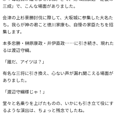
三成」で、こんな場面がありました。
会津の上杉景勝討伐に際して、大坂城に参集した大名た
ち。我らが神の君こと徳川家康も、自慢の家臣たちを招
集します。
本多忠勝・榊原康政・井伊直政……に引き続き、現れた
るは渡辺守綱。
「誰だ、アイツは？」
有名な三将に引き換え、心ない声が漏れ聞こえる場面が
ありました。
「渡辺守綱様じゃ！」
堂々と名乗りを上げたものの、いかにも引き立て役にす
るような演出は、ちょっと残念でしたね。