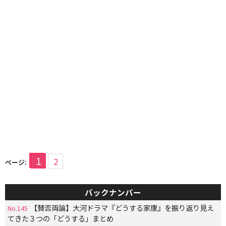
1
2
ページ:
バックナンバー
【賛否両論】大河ドラマ『どうする家康』を振り返り見え
No.145
てきた３つの「どうする」まとめ