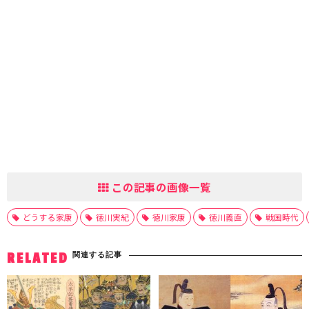
この記事の画像一覧
どうする家康
徳川実紀
徳川家康
徳川義直
戦国時代
関連する記事
RELATED