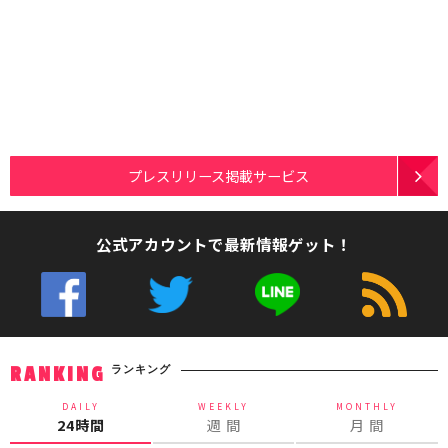
プレスリリース掲載サービス
公式アカウントで最新情報ゲット！
ランキング
RANKING
DAILY
WEEKLY
MONTHLY
24時間
週 間
月 間