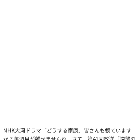
NHK大河ドラマ「どうする家康」皆さんも観ています
か？毎週目が離せませんね。さて、第41回放送「逆襲の