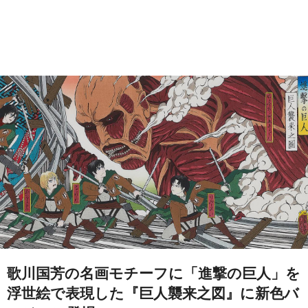
歌川国芳の名画モチーフに「進撃の巨人」を
浮世絵で表現した『巨人襲来之図』に新色バ