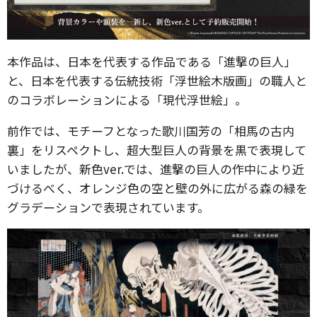
本作品は、日本を代表する作品である「進撃の巨人」
と、日本を代表する伝統技術「浮世絵木版画」の職人と
のコラボレーションによる「現代浮世絵」。
前作では、モチーフとなった歌川国芳の「相馬の古内
裏」をリスペクトし、超大型巨人の背景を黒で表現して
いましたが、新色ver.では、進撃の巨人の作中により近
づけるべく、オレンジ色の空と壁の外に広がる森の緑を
グラデーションで表現されています。