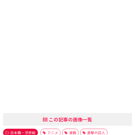
この記事の画像一覧
日本画・浮世絵
アニメ
漫画
進撃の巨人