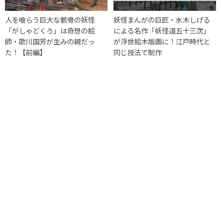
人を喰らう巨大な骸骨の妖怪
妖怪まんがの巨匠・水木しげる
「がしゃどくろ」は奇想の絵
による名作「妖怪道五十三次」
師・歌川国芳が生みの親だっ
が浮世絵木版画に！江戸時代と
た！【前編】
同じ技法で制作