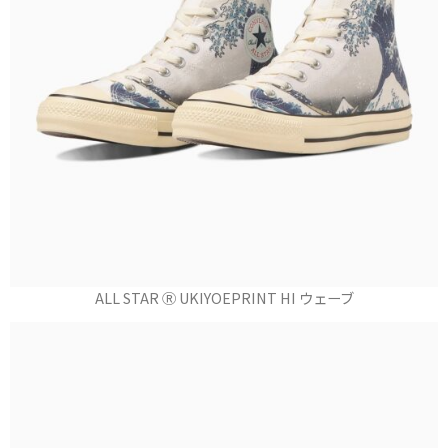
ALL STAR Ⓡ UKIYOEPRINT HI ウェーブ