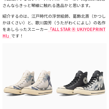
さんならきっと琴線に触れる逸品かと思います。
紹介するのは、江戸時代の浮世絵師、葛飾北斎（かつし
かほくさい）と、歌川国芳（うたがわくによし）の名作
をあしらったスニーカー
「ALL STAR Ⓡ UKIYOEPRINT
HI」
です！