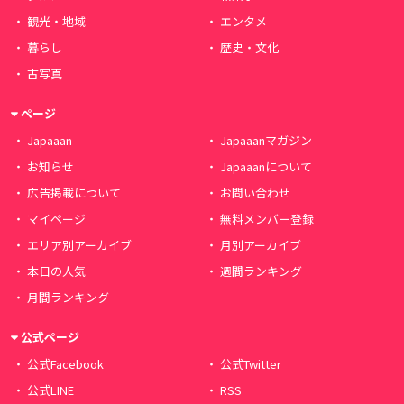
観光・地域
エンタメ
暮らし
歴史・文化
古写真
ページ
Japaaan
Japaaanマガジン
お知らせ
Japaaanについて
広告掲載について
お問い合わせ
マイページ
無料メンバー登録
エリア別アーカイブ
月別アーカイブ
本日の人気
週間ランキング
月間ランキング
公式ページ
公式Facebook
公式Twitter
公式LINE
RSS