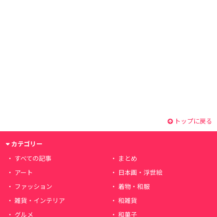
トップに戻る
カテゴリー
すべての記事
まとめ
アート
日本画・浮世絵
ファッション
着物・和服
雑貨・インテリア
和雑貨
グルメ
和菓子