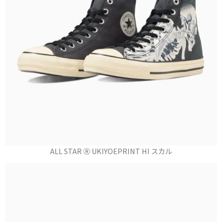
ALL STAR Ⓡ UKIYOEPRINT HI スカル