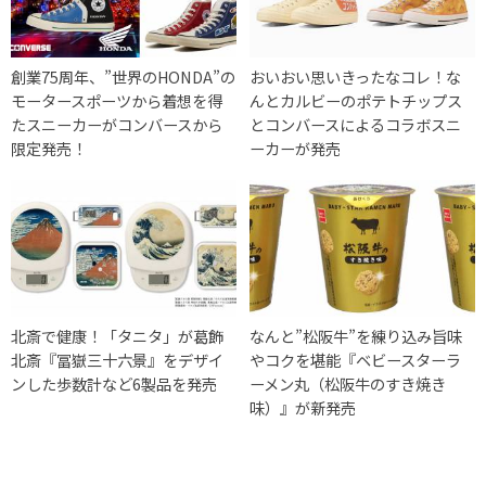
創業75周年、”世界のHONDA”の
おいおい思いきったなコレ！な
モータースポーツから着想を得
んとカルビーのポテトチップス
たスニーカーがコンバースから
とコンバースによるコラボスニ
限定発売！
ーカーが発売
北斎で健康！「タニタ」が葛飾
なんと”松阪牛”を練り込み旨味
北斎『冨嶽三十六景』をデザイ
やコクを堪能『ベビースターラ
ンした歩数計など6製品を発売
ーメン丸（松阪牛のすき焼き
味）』が新発売