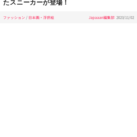
たスニーカーが登場！
ファッション
/
日本画・浮世絵
Japaaan編集部
2023/11/02