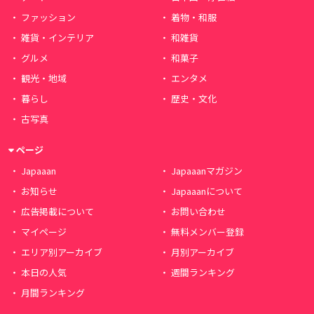
ファッション
着物・和服
雑貨・インテリア
和雑貨
グルメ
和菓子
観光・地域
エンタメ
暮らし
歴史・文化
古写真
ページ
Japaaan
Japaaanマガジン
お知らせ
Japaaanについて
広告掲載について
お問い合わせ
マイページ
無料メンバー登録
エリア別アーカイブ
月別アーカイブ
本日の人気
週間ランキング
月間ランキング