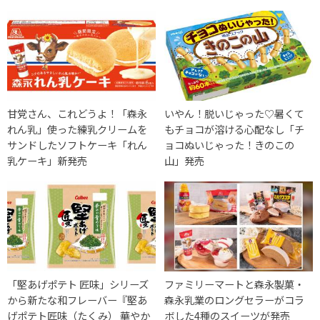
甘党さん、これどうよ！「森永
いやん！脱いじゃった♡暑くて
れん乳」使った練乳クリームを
もチョコが溶ける心配なし「チ
サンドしたソフトケーキ「れん
ョコぬいじゃった！きのこの
乳ケーキ」新発売
山」発売
「堅あげポテト 匠味」シリーズ
ファミリーマートと森永製菓・
から新たな和フレーバー『堅あ
森永乳業のロングセラーがコラ
げポテト匠味（たくみ） 華やか
ボした4種のスイーツが発売