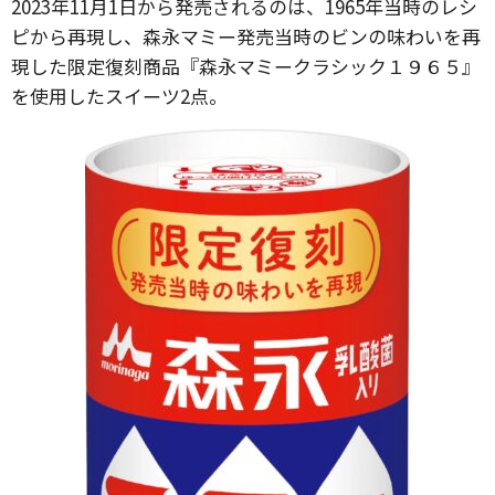
2023年11月1日から発売されるのは、1965年当時のレシ
ピから再現し、森永マミー発売当時のビンの味わいを再
現した限定復刻商品『森永マミークラシック１９６５』
を使用したスイーツ2点。