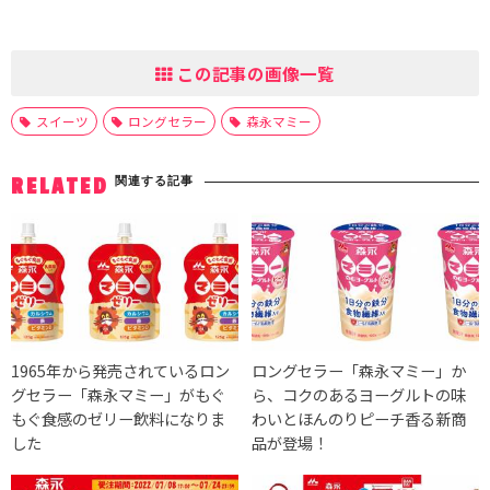
この記事の画像一覧
スイーツ
ロングセラー
森永マミー
関連する記事
RELATED
1965年から発売されているロン
ロングセラー「森永マミー」か
グセラー「森永マミー」がもぐ
ら、コクのあるヨーグルトの味
もぐ食感のゼリー飲料になりま
わいとほんのりピーチ香る新商
した
品が登場！