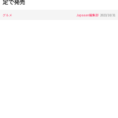
定で発売
グルメ
Japaaan編集部
2023/10/31