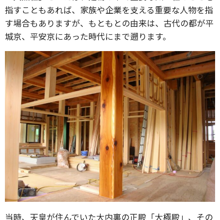
指すこともあれば、家族や企業を支える重要な人物を指
す場合もありますが、もともとの由来は、古代の都が平
城京、平安京にあった時代にまで遡ります。
当時、天皇が住んでいた大内裏の正殿「大極殿」、その