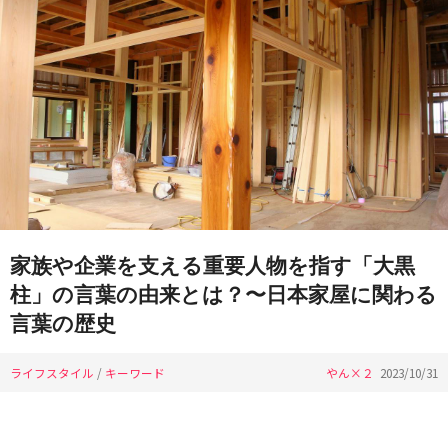
家族や企業を支える重要人物を指す「大黒
柱」の言葉の由来とは？〜日本家屋に関わる
言葉の歴史
ライフスタイル
/
キーワード
やん×２
2023/10/31