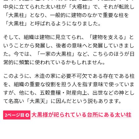
中央に立てられた太い柱が「大極柱」で、それが転訛し
「大黒柱」となり、一般的に建物のなかで重要な柱を
「大黒柱」と呼ばれるようになりました。
そして、組織は建物に見立てられ、「建物を支える」と
いうことから発展し、後者の意味へと発展していきまし
た。今では、「一家の大黒柱」など、こちらのほうが日
常的に頻繁に使われているかもしれません。
このように、木造の家に必要不可欠である存在である柱
を、組織の重要な役割を担う人を指す意味で使っていま
すが、他にも、五穀豊穣・財産向上、出世などの神とし
て名高い「大黒天」に因んだという説もあります。
大黒様が祀られている台所にある太い柱
2ページ目