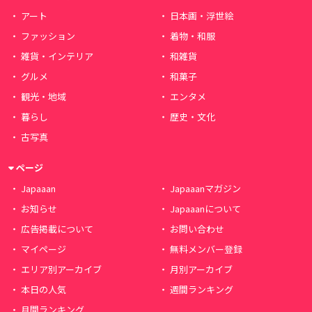
アート
日本画・浮世絵
ファッション
着物・和服
雑貨・インテリア
和雑貨
グルメ
和菓子
観光・地域
エンタメ
暮らし
歴史・文化
古写真
ページ
Japaaan
Japaaanマガジン
お知らせ
Japaaanについて
広告掲載について
お問い合わせ
マイページ
無料メンバー登録
エリア別アーカイブ
月別アーカイブ
本日の人気
週間ランキング
月間ランキング