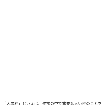
「大黒柱」といえば、建物の中で重要な太い柱のことを