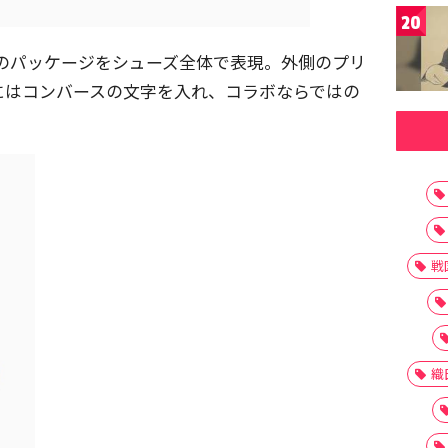
20
のパッケージをシューズ全体で表現。外側のプリ
にはコンバースの文字を入れ、コラボならではの
戦
織