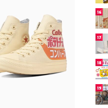
16
17
18
19