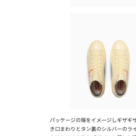
パッケージの端をイメージしギザギ
き口まわりとタン裏のシルバーのラ