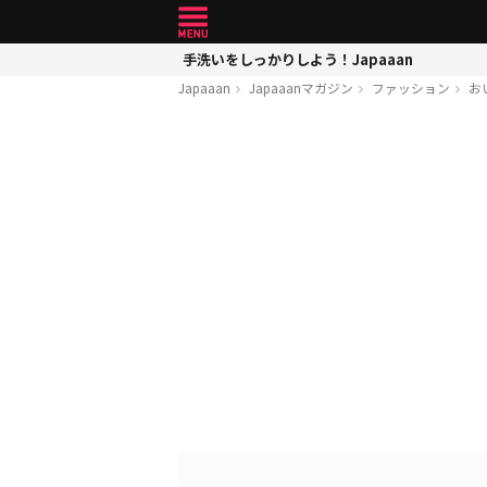
手洗いをしっかりしよう！Japaaan
Japaaan
Japaaanマガジン
ファッション
お