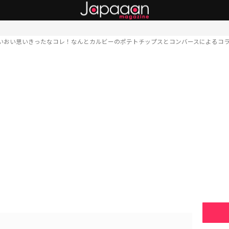
いおい思いきったなコレ！なんとカルビーのポテトチップスとコンバースによるコ