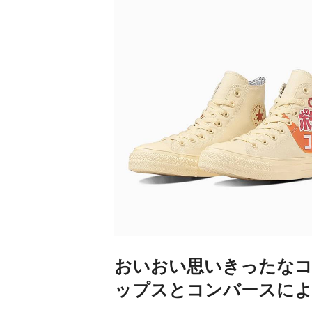
おいおい思いきったな
ップスとコンバースによ