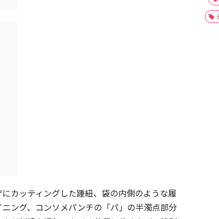
ザにカッティングした踵紐、袋の内側のような履
イニング、コンソメパンチの「パ」の半濁点部分