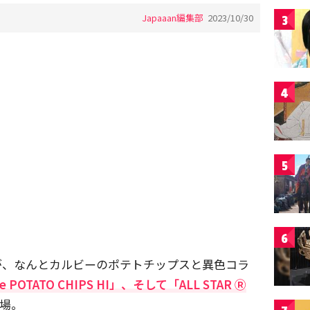
Japaaan編集部
2023/10/30
3
4
5
6
が、なんとカルビーのポテトチップスと異色コラ
e POTATO CHIPS HI」、そして「ALL STAR Ⓡ
場。