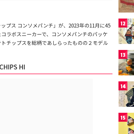
！
12
プス コンソメパンチ」が、2023年の11月に45
たコラボスニーカーで、コンソメパンチのパッケ
テトチップスを総柄であしらったものの２モデル
13
CHIPS HI
14
15