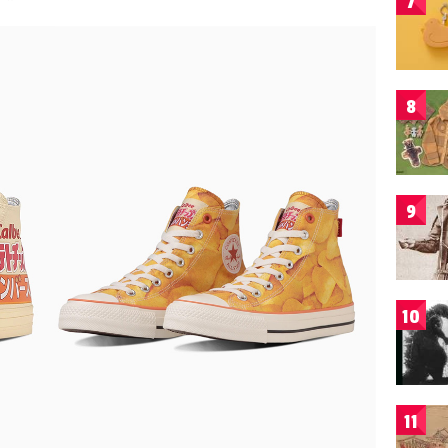
7
8
9
10
11