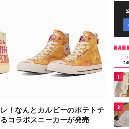
RAN
DA
2
1
2
コレ！なんとカルビーのポテトチ
るコラボスニーカーが発売