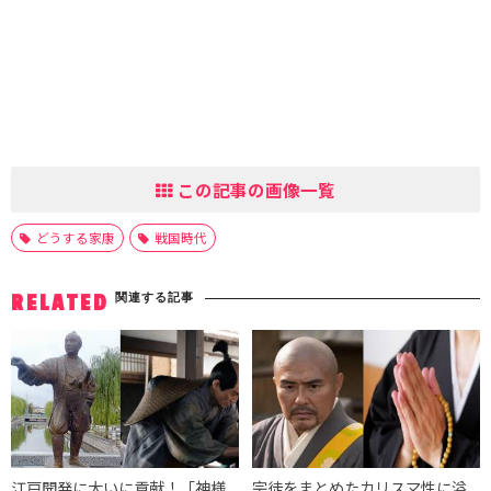
この記事の画像一覧
どうする家康
戦国時代
関連する記事
RELATED
江戸開発に大いに貢献！「神様
宗徒をまとめたカリスマ性に溢