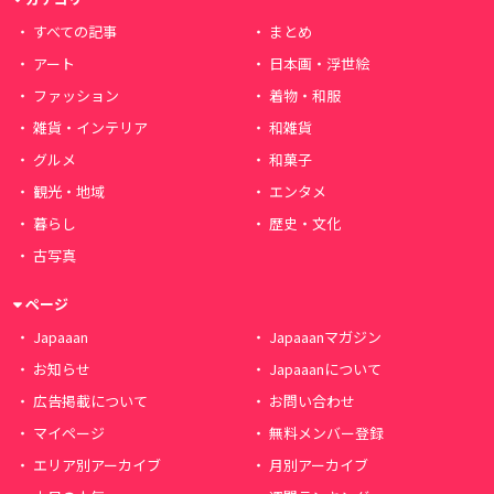
すべての記事
まとめ
アート
日本画・浮世絵
ファッション
着物・和服
雑貨・インテリア
和雑貨
グルメ
和菓子
観光・地域
エンタメ
暮らし
歴史・文化
古写真
ページ
Japaaan
Japaaanマガジン
お知らせ
Japaaanについて
広告掲載について
お問い合わせ
マイページ
無料メンバー登録
エリア別アーカイブ
月別アーカイブ