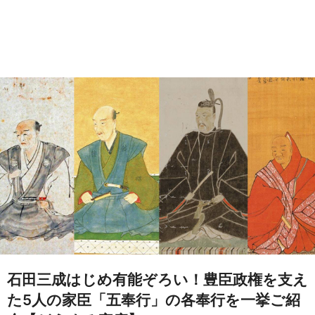
石田三成はじめ有能ぞろい！豊臣政権を支え
た5人の家臣「五奉行」の各奉行を一挙ご紹