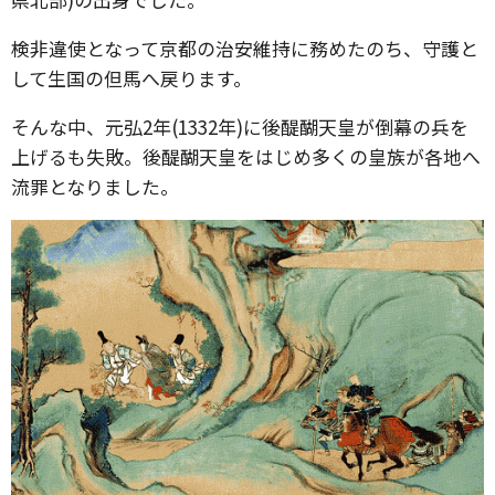
検非違使となって京都の治安維持に務めたのち、守護と
して生国の但馬へ戻ります。
そんな中、元弘2年(1332年)に後醍醐天皇が倒幕の兵を
上げるも失敗。後醍醐天皇をはじめ多くの皇族が各地へ
流罪となりました。