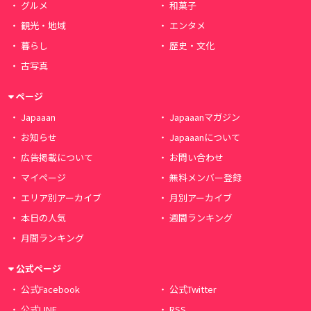
グルメ
和菓子
観光・地域
エンタメ
暮らし
歴史・文化
古写真
ページ
Japaaan
Japaaanマガジン
お知らせ
Japaaanについて
広告掲載について
お問い合わせ
マイページ
無料メンバー登録
エリア別アーカイブ
月別アーカイブ
本日の人気
週間ランキング
月間ランキング
公式ページ
公式Facebook
公式Twitter
公式LINE
RSS