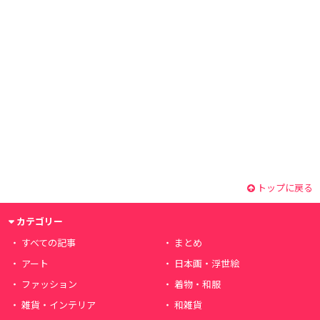
トップに戻る
カテゴリー
すべての記事
まとめ
アート
日本画・浮世絵
ファッション
着物・和服
雑貨・インテリア
和雑貨