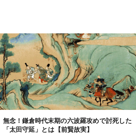
無念！鎌倉時代末期の六波羅攻めで討死した
「太田守延」とは【前賢故実】