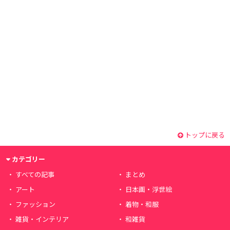
トップに戻る
カテゴリー
すべての記事
まとめ
アート
日本画・浮世絵
ファッション
着物・和服
雑貨・インテリア
和雑貨