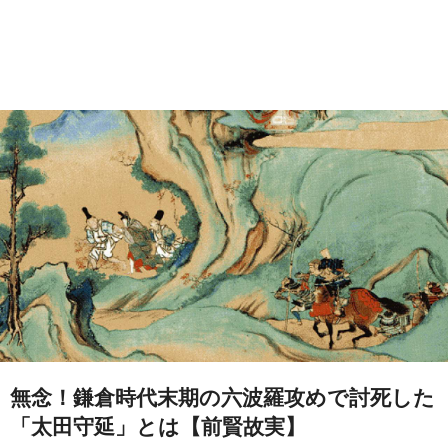
無念！鎌倉時代末期の六波羅攻めで討死した
「太田守延」とは【前賢故実】