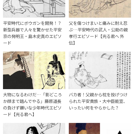
平安時代にボウガンを開発！？
父を傷つけまいと痛みに耐え忍
新型兵器で人々を驚かせた平安
ぶ…平安時代の武人・公助の親
京の発明王・島木史真のエピソ
孝行エピソード【光る君へ 外
ード
伝】
大物になるわけだ…「影どころ
バカ者！父親から枕を投げつけ
か顔まで踏んでやる」藤原道長
られた平安貴族・大中臣能宣、
の負けず嫌いな少年時代エピソ
いったい何をやらかした？
ード【光る君へ】