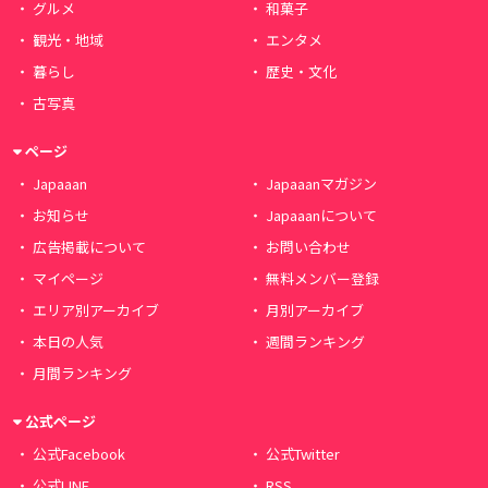
グルメ
和菓子
観光・地域
エンタメ
暮らし
歴史・文化
古写真
ページ
Japaaan
Japaaanマガジン
お知らせ
Japaaanについて
広告掲載について
お問い合わせ
マイページ
無料メンバー登録
エリア別アーカイブ
月別アーカイブ
本日の人気
週間ランキング
月間ランキング
公式ページ
公式Facebook
公式Twitter
公式LINE
RSS