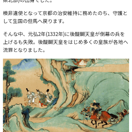
検非違使となって京都の治安維持に務めたのち、守護と
して生国の但馬へ戻ります。
そんな中、元弘2年(1332年)に後醍醐天皇が倒幕の兵を
上げるも失敗。後醍醐天皇をはじめ多くの皇族が各地へ
流罪となりました。