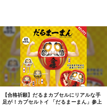
【合格祈願】だるまカプセルにリアルな手
足が！カプセルトイ 「だるまーまん」参上