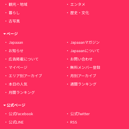
観光・地域
エンタメ
暮らし
歴史・文化
古写真
ページ
Japaaan
Japaaanマガジン
お知らせ
Japaaanについて
広告掲載について
お問い合わせ
マイページ
無料メンバー登録
エリア別アーカイブ
月別アーカイブ
本日の人気
週間ランキング
月間ランキング
公式ページ
公式Facebook
公式Twitter
公式LINE
RSS