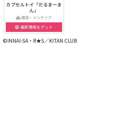
カプセルトイ「だるまーま
ん」
雑貨・インテリア
最新情報をゲット
©INNAI-SA・R★S／KITAN CLUB