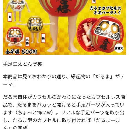
手足生えとんぞ笑
本商品は見ておわかりの通り、縁起物の「だるま」がテ
ーマ。
だるま自体がカプセルのかわりになったカプセルレス商
品で、だるまをパカッと開けると手足パーツが入ってい
ます（ちょっと怖いw）。リアルな手足パーツを取り出
し、だるま型のカプセルに取り付ければ「だるまーま
ん」の完成。