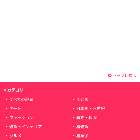
トップに戻る
カテゴリー
すべての記事
まとめ
アート
日本画・浮世絵
ファッション
着物・和服
雑貨・インテリア
和雑貨
グルメ
和菓子