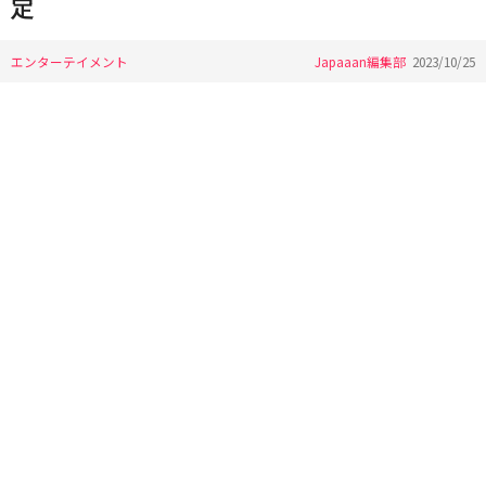
定
エンターテイメント
Japaaan編集部
2023/10/25