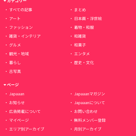
カテゴリー
すべての記事
まとめ
アート
日本画・浮世絵
ファッション
着物・和服
雑貨・インテリア
和雑貨
グルメ
和菓子
観光・地域
エンタメ
暮らし
歴史・文化
古写真
ページ
Japaaan
Japaaanマガジン
お知らせ
Japaaanについて
広告掲載について
お問い合わせ
マイページ
無料メンバー登録
エリア別アーカイブ
月別アーカイブ