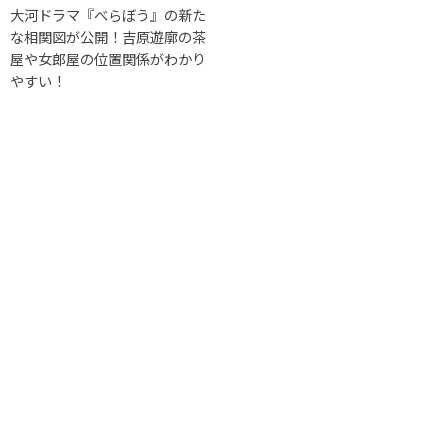
大河ドラマ『べらぼう』の新た
な相関図が公開！吉原遊廓の茶
屋や女郎屋の位置関係がわかり
やすい！