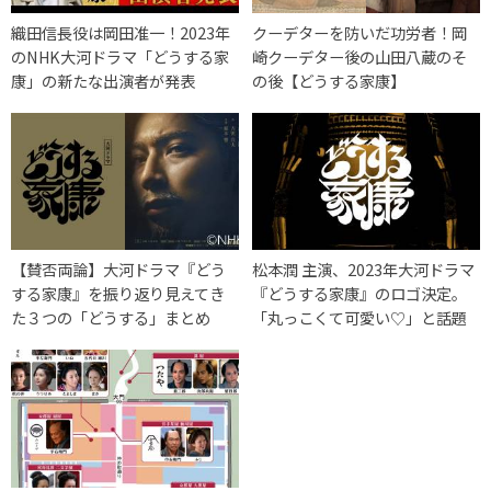
織田信長役は岡田准一！2023年
クーデターを防いだ功労者！岡
のNHK大河ドラマ「どうする家
崎クーデター後の山田八蔵のそ
康」の新たな出演者が発表
の後【どうする家康】
【賛否両論】大河ドラマ『どう
松本潤 主演、2023年大河ドラマ
する家康』を振り返り見えてき
『どうする家康』のロゴ決定。
た３つの「どうする」まとめ
「丸っこくて可愛い♡」と話題