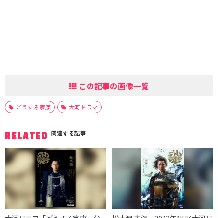
この記事の画像一覧
どうする家康
大河ドラマ
関連する記事
RELATED
大河ドラマ「どうする家康」公
松本潤 主演、2023年NHK大河ド