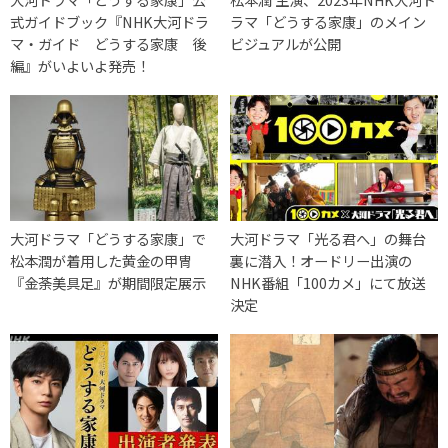
式ガイドブック『NHK大河ドラ
ラマ「どうする家康」のメイン
マ・ガイド どうする家康 後
ビジュアルが公開
編』がいよいよ発売！
大河ドラマ「どうする家康」で
大河ドラマ「光る君へ」の舞台
松本潤が着用した黄金の甲冑
裏に潜入！オードリー出演の
『金荼美具足』が期間限定展示
NHK番組「100カメ」にて放送
決定