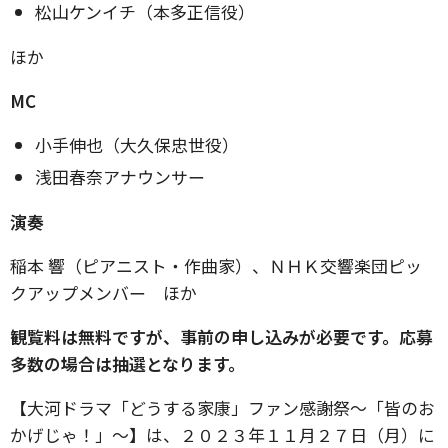
松山ケンイチ（本多正信役）
ほか
MC
小手伸也（大久保忠世役）
浅田春奈アナウンサー
演奏
稲本 響（ピアニスト・作曲家）、ＮＨＫ交響楽団ピッ
クアップメンバー ほか
観覧料は無料ですが、事前の申し込みが必要です。応募
多数の場合は抽選となります。
【大河ドラマ「どうする家康」ファン感謝祭～「皆のお
かげじゃ！」～】は、２０２３年１１月２７日（月）に