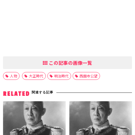
この記事の画像一覧
人物
大正時代
明治時代
西園寺公望
関連する記事
RELATED