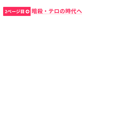
暗殺・テロの時代へ
2ページ目