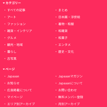
カテゴリー
すべての記事
まとめ
アート
日本画・浮世絵
ファッション
着物・和服
雑貨・インテリア
和雑貨
グルメ
和菓子
観光・地域
エンタメ
暮らし
歴史・文化
古写真
ページ
Japaaan
Japaaanマガジン
お知らせ
Japaaanについて
広告掲載について
お問い合わせ
マイページ
無料メンバー登録
エリア別アーカイブ
月別アーカイブ