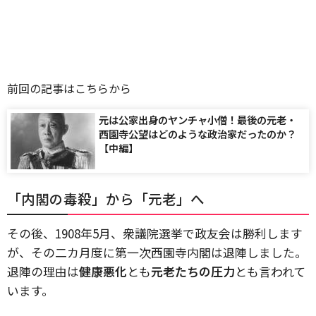
前回の記事はこちらから
元は公家出身のヤンチャ小僧！最後の元老・
西園寺公望はどのような政治家だったのか？
【中編】
「内閣の毒殺」から「元老」へ
その後、1908年5月、衆議院選挙で政友会は勝利します
が、その二カ月度に第一次西園寺内閣は退陣しました。
退陣の理由は
健康悪化
とも
元老たちの圧力
とも言われて
います。