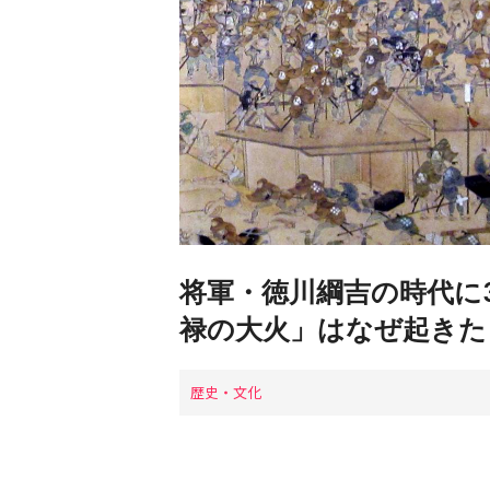
将軍・徳川綱吉の時代に
禄の大火」はなぜ起きた
歴史・文化