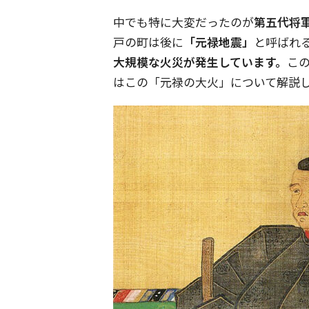
中でも特に大変だったのが
第五代将
戸の町は後に
「元禄地震」
と呼ばれ
大規模な火災が発生しています。
こ
はこの「元禄の大火」について解説