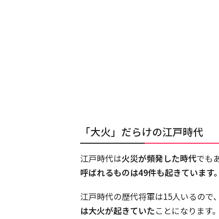
「大火」だらけの江戸時代
江戸時代は
火災が頻発した時代
でも
呼ばれるものは49件も起きています
江戸時代の歴代将軍は15人いるので
は大火が起きていた
ことになります