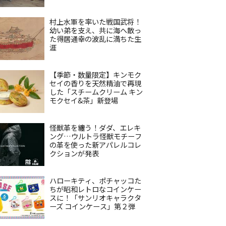
村上水軍を率いた戦国武将！
幼い弟を支え、共に海へ散っ
た得居通幸の波乱に満ちた生
涯
【季節・数量限定】キンモク
セイの香りを天然精油で再現
した「スチームクリーム キン
モクセイ&茶」新登場
怪獣革を纏う！ダダ、エレキ
ング…ウルトラ怪獣モチーフ
の革を使った新アパレルコレ
クションが発表
ハローキティ、ポチャッコた
ちが昭和レトロなコインケー
スに！「サンリオキャラクタ
ーズ コインケース」第２弾