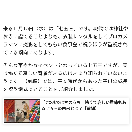
来る11月15日（水）は「七五三」です。現代では神社や
お寺に詣でることよりも、衣装レンタルをしてプロカメ
ラマンに撮影をしてもらい食事会で祝うほうが重視され
ている傾向にあります。
そんな華やかなイベントとなっている七五三ですが、実
は
怖くて哀しい背景
があるのはあまり知られていないよ
うです。【前編】では、平安時代からあった子供の成長
を祝う儀式であることをご紹介しました。
「7つまでは神のうち」怖くて哀しい意味もあ
る七五三の由来とは？【前編】