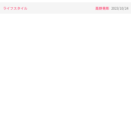
ライフスタイル
高野晃彰
2023/10/24