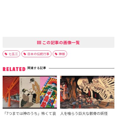
この記事の画像一覧
七五三
日本の伝統行事
神様
関連する記事
RELATED
「7つまでは神のうち」怖くて哀
人を喰らう巨大な骸骨の妖怪