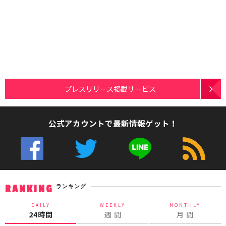
プレスリリース掲載サービス
公式アカウントで最新情報ゲット！
ランキング
RANKING
DAILY
WEEKLY
MONTHLY
24時間
週 間
月 間