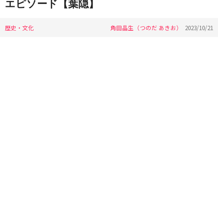
エピソード【葉隠】
歴史・文化
角田晶生（つのだ あきお）
2023/10/21