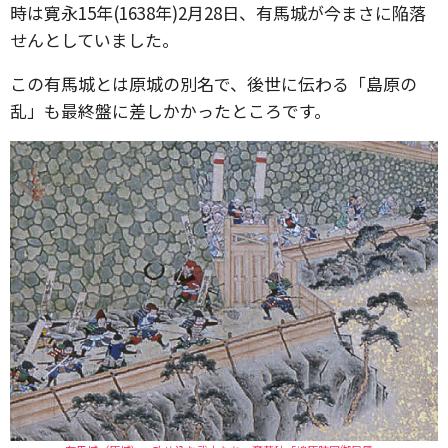
時は寛永15年(1638年)2月28日、有馬城が今まさに陥落
せんとしていました。
この有馬城とは原城の別名で、後世に伝わる「島原の
乱」も最終盤に差しかかったところです。