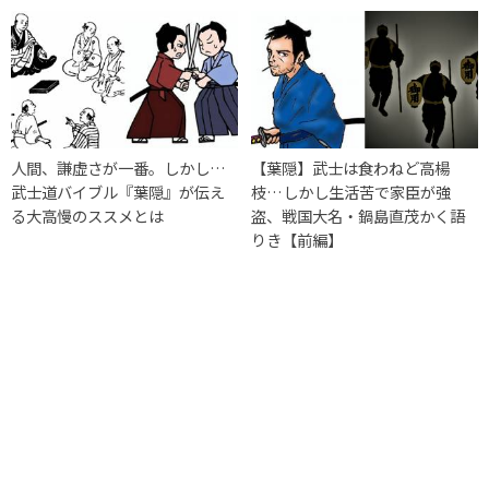
人間、謙虚さが一番。しかし…
【葉隠】武士は食わねど高楊
武士道バイブル『葉隠』が伝え
枝…しかし生活苦で家臣が強
る大高慢のススメとは
盗、戦国大名・鍋島直茂かく語
りき【前編】