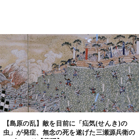
【島原の乱】敵を目前に「疝気(せんき)の
虫」が発症、無念の死を遂げた三瀬源兵衛の