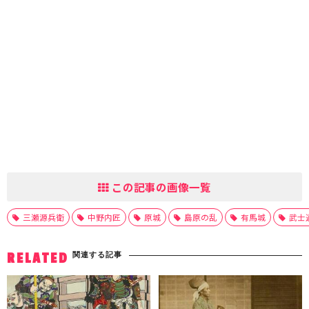
この記事の画像一覧
三瀬源兵衛
中野内匠
原城
島原の乱
有馬城
武士
関連する記事
RELATED