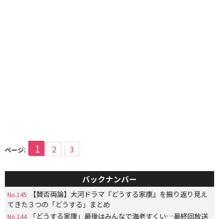
1
2
3
ページ:
バックナンバー
【賛否両論】大河ドラマ『どうする家康』を振り返り見え
No.145
てきた３つの「どうする」まとめ
「どうする家康」最後はみんなで海老すくい…最終回放送
No.144