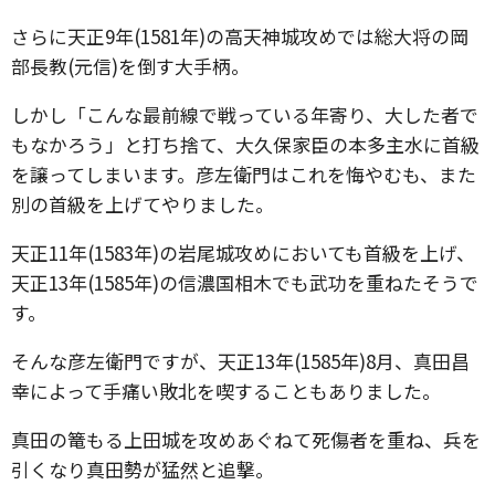
さらに天正9年(1581年)の高天神城攻めでは総大将の岡
部長教(元信)を倒す大手柄。
しかし「こんな最前線で戦っている年寄り、大した者で
もなかろう」と打ち捨て、大久保家臣の本多主水に首級
を譲ってしまいます。彦左衛門はこれを悔やむも、また
別の首級を上げてやりました。
天正11年(1583年)の岩尾城攻めにおいても首級を上げ、
天正13年(1585年)の信濃国相木でも武功を重ねたそうで
す。
そんな彦左衛門ですが、天正13年(1585年)8月、真田昌
幸によって手痛い敗北を喫することもありました。
真田の篭もる上田城を攻めあぐねて死傷者を重ね、兵を
引くなり真田勢が猛然と追撃。