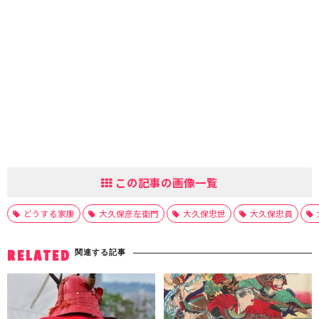
この記事の画像一覧
どうする家康
大久保彦左衛門
大久保忠世
大久保忠員
関連する記事
RELATED