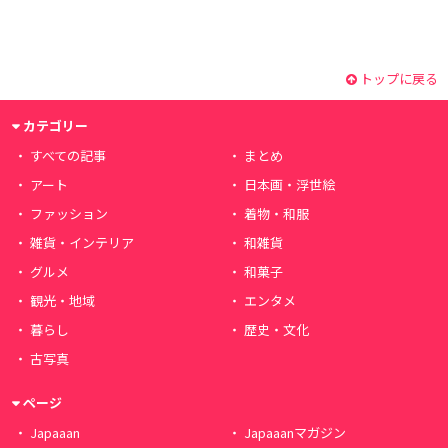
トップに戻る
カテゴリー
すべての記事
まとめ
アート
日本画・浮世絵
ファッション
着物・和服
雑貨・インテリア
和雑貨
グルメ
和菓子
観光・地域
エンタメ
暮らし
歴史・文化
古写真
ページ
Japaaan
Japaaanマガジン