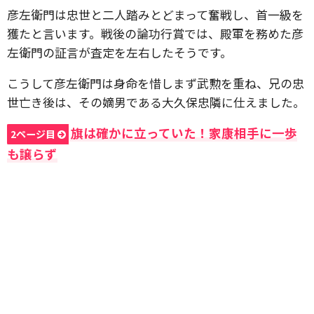
彦左衛門は忠世と二人踏みとどまって奮戦し、首一級を
獲たと言います。戦後の論功行賞では、殿軍を務めた彦
左衛門の証言が査定を左右したそうです。
こうして彦左衛門は身命を惜しまず武勲を重ね、兄の忠
世亡き後は、その嫡男である大久保忠隣に仕えました。
旗は確かに立っていた！家康相手に一歩
2ページ目
も譲らず