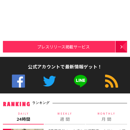
プレスリリース掲載サービス
公式アカウントで最新情報ゲット！
ランキング
RANKING
DAILY
WEEKLY
MONTHLY
24時間
週 間
月 間