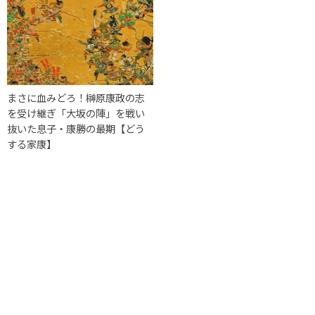
まさに血みどろ！榊原康政の志
を受け継ぎ「大坂の陣」を戦い
抜いた息子・康勝の最期【どう
する家康】