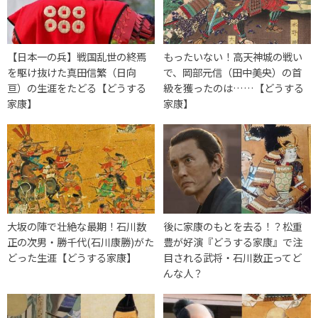
【日本一の兵】戦国乱世の終焉
もったいない！高天神城の戦い
を駆け抜けた真田信繁（日向
で、岡部元信（田中美央）の首
亘）の生涯をたどる【どうする
級を獲ったのは……【どうする
家康】
家康】
大坂の陣で壮絶な最期！石川数
後に家康のもとを去る！？松重
正の次男・勝千代(石川康勝)がた
豊が好演『どうする家康』で注
どった生涯【どうする家康】
目される武将・石川数正ってど
んな人？