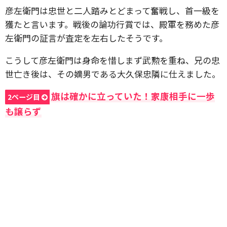
彦左衛門は忠世と二人踏みとどまって奮戦し、首一級を
獲たと言います。戦後の論功行賞では、殿軍を務めた彦
左衛門の証言が査定を左右したそうです。
こうして彦左衛門は身命を惜しまず武勲を重ね、兄の忠
世亡き後は、その嫡男である大久保忠隣に仕えました。
旗は確かに立っていた！家康相手に一歩
2ページ目
も譲らず