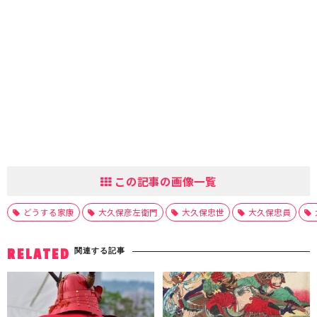
この記事の画像一覧
どうする家康
大久保彦左衛門
大久保忠世
大久保忠員
関連する記事
RELATED