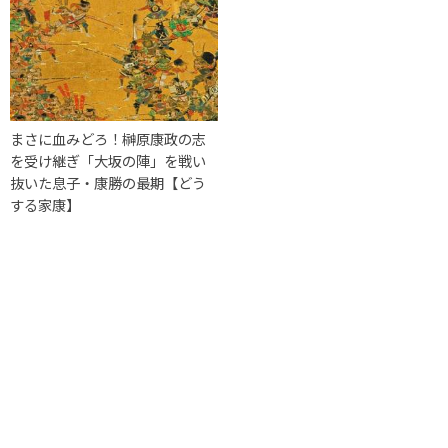
まさに血みどろ！榊原康政の志
を受け継ぎ「大坂の陣」を戦い
抜いた息子・康勝の最期【どう
する家康】