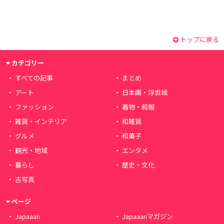
トップに戻る
カテゴリー
すべての記事
まとめ
アート
日本画・浮世絵
ファッション
着物・和服
雑貨・インテリア
和雑貨
グルメ
和菓子
観光・地域
エンタメ
暮らし
歴史・文化
古写真
ページ
Japaaan
Japaaanマガジン