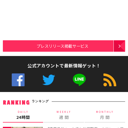
プレスリリース掲載サービス
公式アカウントで最新情報ゲット！
ランキング
RANKING
DAILY
WEEKLY
MONTHLY
24時間
週 間
月 間