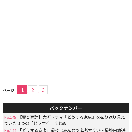
1
2
3
ページ:
バックナンバー
【賛否両論】大河ドラマ『どうする家康』を振り返り見え
No.145
てきた３つの「どうする」まとめ
「どうする家康」最後はみんなで海老すくい…最終回放送
No.144