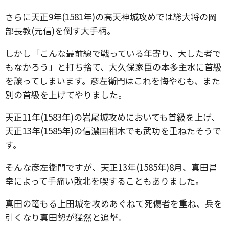
さらに天正9年(1581年)の高天神城攻めでは総大将の岡
部長教(元信)を倒す大手柄。
しかし「こんな最前線で戦っている年寄り、大した者で
もなかろう」と打ち捨て、大久保家臣の本多主水に首級
を譲ってしまいます。彦左衛門はこれを悔やむも、また
別の首級を上げてやりました。
天正11年(1583年)の岩尾城攻めにおいても首級を上げ、
天正13年(1585年)の信濃国相木でも武功を重ねたそうで
す。
そんな彦左衛門ですが、天正13年(1585年)8月、真田昌
幸によって手痛い敗北を喫することもありました。
真田の篭もる上田城を攻めあぐねて死傷者を重ね、兵を
引くなり真田勢が猛然と追撃。