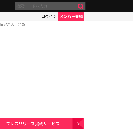
ログイン
メンバー登録
×白い恋人」発売
プレスリリース掲載サービス