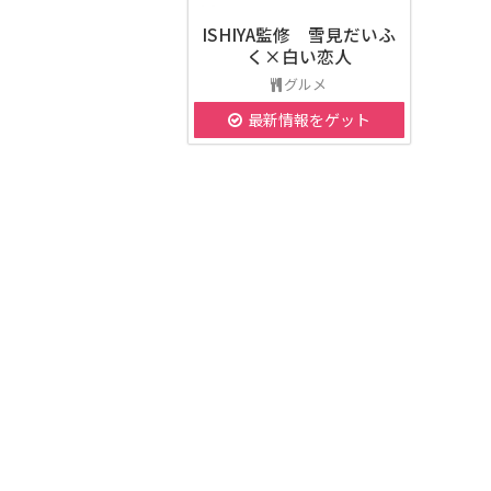
ISHIYA監修 雪見だいふ
く×白い恋人
グルメ
最新情報をゲット