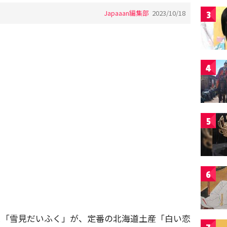
Japaaan編集部
2023/10/18
3
4
5
6
ス「雪見だいふく」が、定番の北海道土産「白い恋