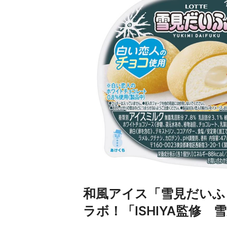
和風アイス「雪見だいふ
ラボ！「ISHIYA監修