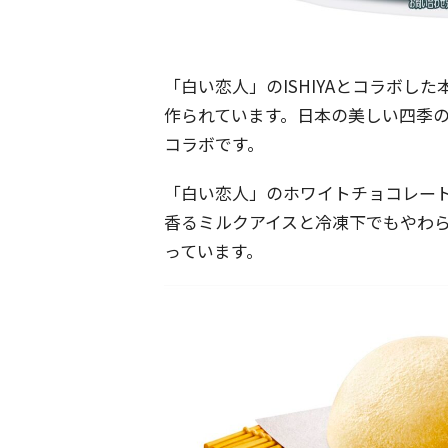
「白い恋人」のISHIYAとコラボし
作られています。日本の美しい四季
コラボです。
「白い恋人」のホワイトチョコレー
香るミルクアイスと冷凍下でもやわ
っています。