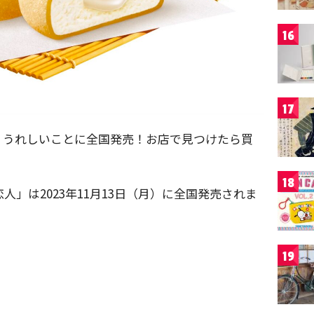
16
17
、うれしいことに全国発売！お店で見つけたら買
18
恋人」は2023年11月13日（月）に全国発売されま
19