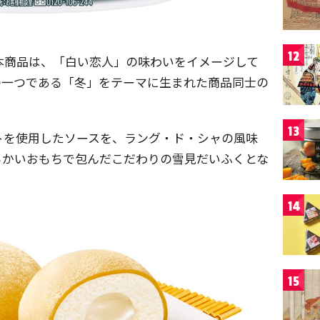
12
た本商品は、「白い恋人」の味わいをイメージして
の一つである「冬」をテーマに生まれた商品同士の
13
トを使用したソースを、ラング・ド・シャの風味
らかいおもちで包んだこだわりの雪見だいふくとな
14
15