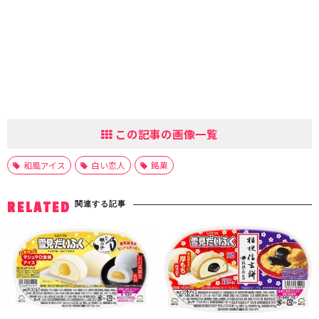
この記事の画像一覧
和風アイス
白い恋人
銘菓
関連する記事
RELATED