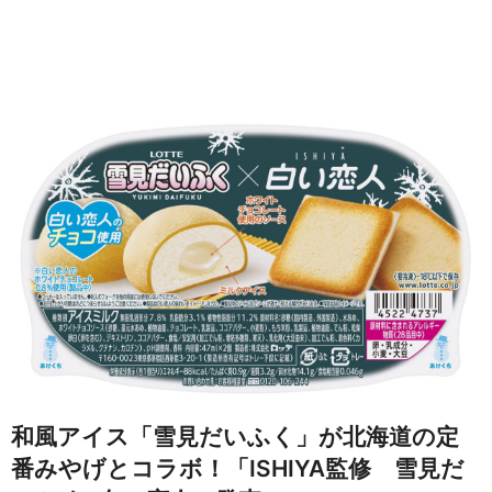
和風アイス「雪見だいふく」が北海道の定
番みやげとコラボ！「ISHIYA監修 雪見だ