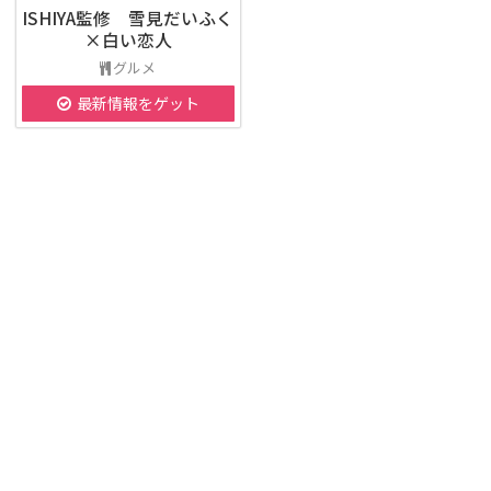
ISHIYA監修 雪見だいふく
×白い恋人
グルメ
最新情報をゲット