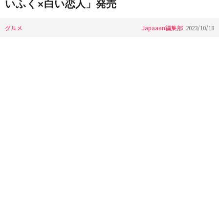
いふく×白い恋人」発売
グルメ
Japaaan編集部
2023/10/18