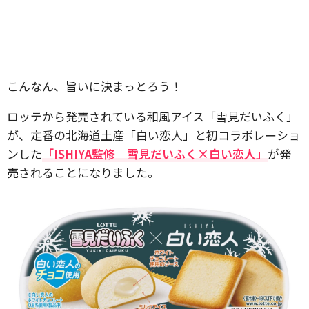
こんなん、旨いに決まっとろう！
ロッテから発売されている和風アイス「雪見だいふく」
が、定番の北海道土産「白い恋人」と初コラボレーショ
ンした
「ISHIYA監修 雪見だいふく×白い恋人」
が発
売されることになりました。