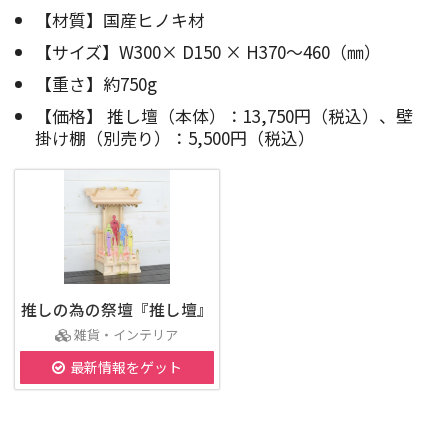
【材質】国産ヒノキ材
【サイズ】W300× D150 × H370～460（㎜）
【重さ】約750g
【価格】 推し壇（本体）：13,750円（税込）、壁
掛け棚（別売り）：5,500円（税込）
推しの為の祭壇『推し壇』
雑貨・インテリア
最新情報をゲット