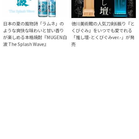
日本の夏の風物詩「ラムネ」の
徳川美術館の人気刀剣6振り『と
ような爽快な味わいと甘い香り
くびぐみ』をいつでも愛でれる
が楽しめる本格焼酎『MUGEN白
「推し壇-とくびぐみver.-」が発
波 The Splash Wave』
売