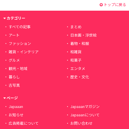
トップに戻る
カテゴリー
すべての記事
まとめ
アート
日本画・浮世絵
ファッション
着物・和服
雑貨・インテリア
和雑貨
グルメ
和菓子
観光・地域
エンタメ
暮らし
歴史・文化
古写真
ページ
Japaaan
Japaaanマガジン
お知らせ
Japaaanについて
広告掲載について
お問い合わせ