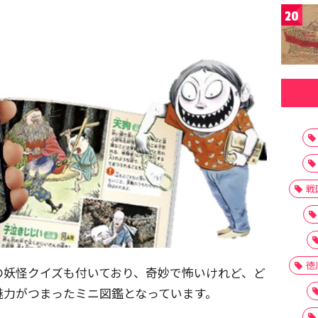
20
戦
徳
の妖怪クイズも付いており、奇妙で怖いけれど、ど
魅力がつまったミニ図鑑となっています。