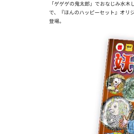
「ゲゲゲの鬼太郎」でおなじみ水木し
で、『ほんのハッピーセット』オリ
登場。