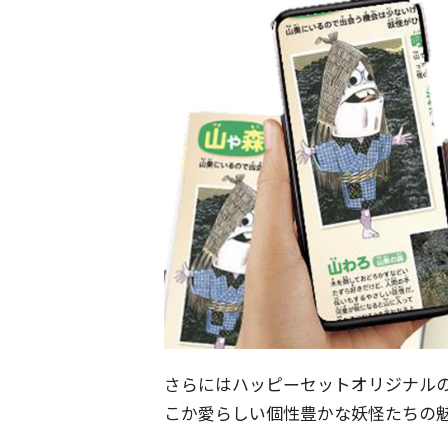
さらにはハッピーセットオリジナル
こか愛らしい個性豊かな妖怪たちの