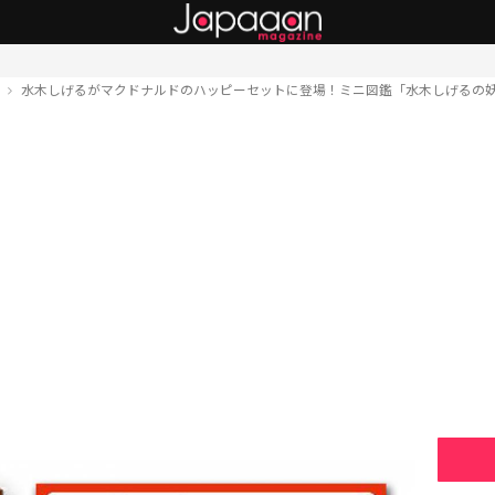
ト
水木しげるがマクドナルドのハッピーセットに登場！ミニ図鑑「水木しげるの