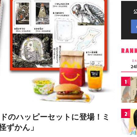
RAN
DA
2
1
2
ドのハッピーセットに登場！ミ
怪ずかん」