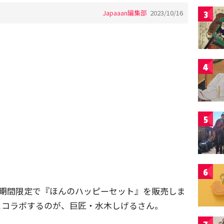
Japaaan編集部
2023/10/16
3
4
5
6
)から期間限定で『ほんのハッピーセット』を販売しま
とコラボするのが、巨匠・水木しげるさん。