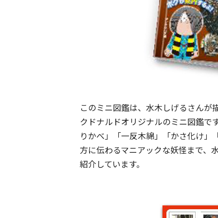
このミニ図鑑は、水木しげるさんが描
クドナルドオリジナルのミニ図鑑で
りかべ」「一反木綿」「かさ化け」
方に伝わるマニアックな妖怪まで、
紹介しています。