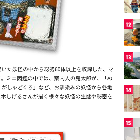
12
13
いた妖怪の中から総勢60体以上を収録した、マ
す。ミニ図鑑の中では、案内人の鬼太郎が、「ぬ
「がしゃどくろ」など、お馴染みの妖怪から各地
14
水木しげるさんが描く様々な妖怪の生態や秘密を
15