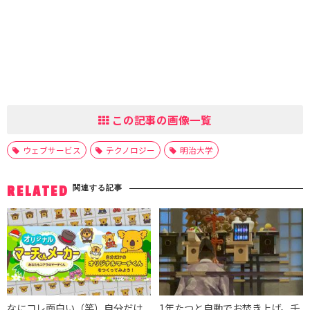
この記事の画像一覧
ウェブサービス
テクノロジー
明治大学
関連する記事
RELATED
なにコレ面白い（笑）自分だけ
1年たつと自動でお焚き上げ。千