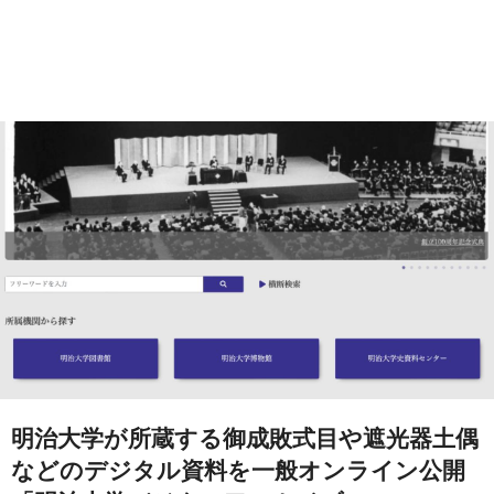
明治大学が所蔵する御成敗式目や遮光器土偶
などのデジタル資料を一般オンライン公開