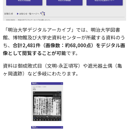
「明治大学デジタルアーカイブ」では、明治大学図書
館、博物館及び大学史資料センターが所蔵する資料のう
ち、
合計2,481件（画像数：約68,000点）をデジタル画
像として閲覧することが可能
です。
資料は御成敗式目（文明-永正頃写）や遮光器土偶（亀
ヶ岡遺跡）など多岐にわたります。