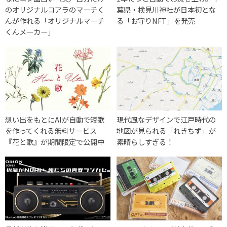
のオリジナルコアラのマーチく
葉県・検見川神社が日本初とな
んが作れる「オリジナルマーチ
る「お守りNFT」を発売
くんメーカー」
想い出をもとにAIが自動で短歌
現代風なデザインで江戸時代の
を作ってくれる無料サービス
地図が見られる「れきちず」が
『花と歌』が期間限定で公開中
素晴らしすぎる！