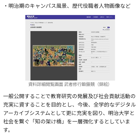
・明治期のキャンパス風景、歴代役職者人物画像など
資料詳細閲覧画面 武者修行鍛錬竸（錦絵）
一般公開することで教育研究の発展及び社会貢献活動の
充実に資することを目的とし、今後、全学的なデジタル
アーカイブシステムとして更に充実を図り、明治大学と
社会を繋ぐ「知の架け橋」を一層強化するとしていま
す。