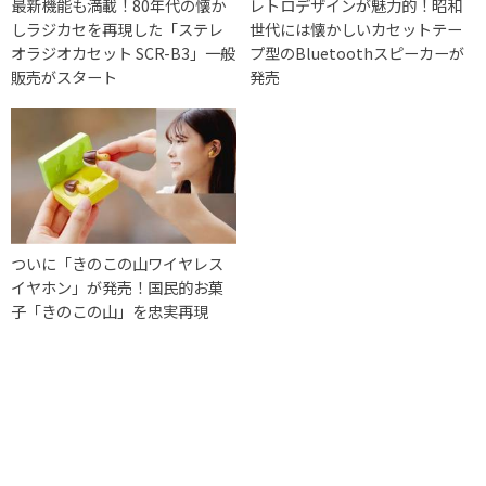
最新機能も満載！80年代の懐か
レトロデザインが魅力的！昭和
しラジカセを再現した「ステレ
世代には懐かしいカセットテー
オラジオカセット SCR-B3」一般
プ型のBluetoothスピーカーが
販売がスタート
発売
ついに「きのこの山ワイヤレス
イヤホン」が発売！国民的お菓
子「きのこの山」を忠実再現