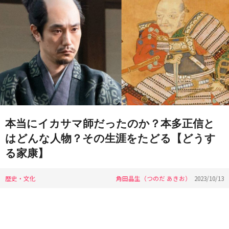
本当にイカサマ師だったのか？本多正信と
はどんな人物？その生涯をたどる【どうす
る家康】
歴史・文化
角田晶生（つのだ あきお）
2023/10/13