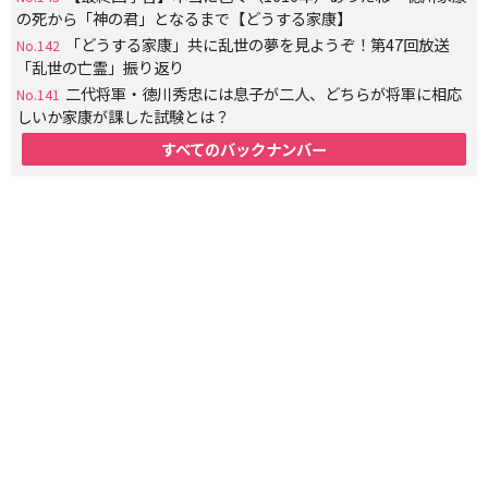
の死から「神の君」となるまで【どうする家康】
「どうする家康」共に乱世の夢を見ようぞ！第47回放送
No.142
「乱世の亡霊」振り返り
二代将軍・徳川秀忠には息子が二人、どちらが将軍に相応
No.141
しいか家康が課した試験とは？
すべてのバックナンバー