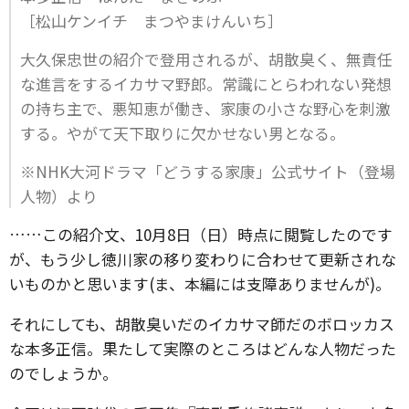
［松山ケンイチ まつやまけんいち］
大久保忠世の紹介で登用されるが、胡散臭く、無責任
な進言をするイカサマ野郎。常識にとらわれない発想
の持ち主で、悪知恵が働き、家康の小さな野心を刺激
する。やがて天下取りに欠かせない男となる。
※NHK大河ドラマ「どうする家康」公式サイト（登場
人物）より
……この紹介文、10月8日（日）時点に閲覧したのです
が、もう少し徳川家の移り変わりに合わせて更新されな
いものかと思います(ま、本編には支障ありませんが)。
それにしても、胡散臭いだのイカサマ師だのボロッカス
な本多正信。果たして実際のところはどんな人物だった
のでしょうか。