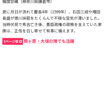
模国甘縄（神奈川県鎌倉市）
更に月日が流れて慶長4年（1599年）、石田三成や増田
長盛が徳川抹殺をたくらんで不穏な空気が漂いました。
当時伏見で秀吉亡き後、豊臣政権の政務を支えていた家
康は、正信を召し寄せて有事に備えます。
関ヶ原・大坂の陣でも活躍
2ページ目