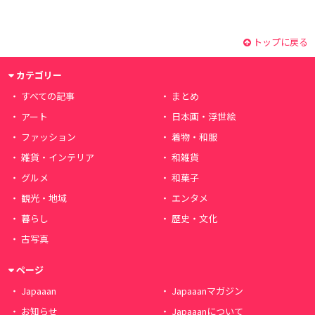
トップに戻る
カテゴリー
すべての記事
まとめ
アート
日本画・浮世絵
ファッション
着物・和服
雑貨・インテリア
和雑貨
グルメ
和菓子
観光・地域
エンタメ
暮らし
歴史・文化
古写真
ページ
Japaaan
Japaaanマガジン
お知らせ
Japaaanについて