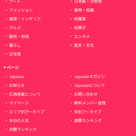
アート
日本画・浮世絵
ファッション
着物・和服
雑貨・インテリア
和雑貨
グルメ
和菓子
観光・地域
エンタメ
暮らし
歴史・文化
古写真
ページ
Japaaan
Japaaanマガジン
お知らせ
Japaaanについて
広告掲載について
お問い合わせ
マイページ
無料メンバー登録
エリア別アーカイブ
月別アーカイブ
本日の人気
週間ランキング
月間ランキング