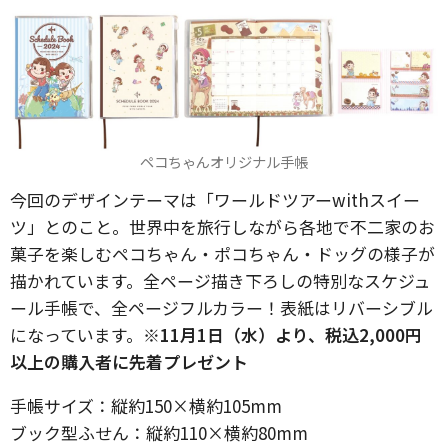
ペコちゃんオリジナル手帳
今回のデザインテーマは「ワールドツアーwithスイー
ツ」とのこと。世界中を旅行しながら各地で不二家のお
菓子を楽しむペコちゃん・ポコちゃん・ドッグの様子が
描かれています。全ページ描き下ろしの特別なスケジュ
ール手帳で、全ページフルカラー！表紙はリバーシブル
になっています。
※11月1日（水）より、税込2,000円
以上の購入者に先着プレゼント
手帳サイズ：縦約150×横約105mm
ブック型ふせん：縦約110×横約80mm