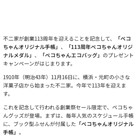
不二家が創業113周年を迎えることを記念して、
「ペコ
ちゃんオリジナル手帳」
、
「113周年ペコちゃんオリジ
ナルメダル」
、
「ペコちゃんエコバッグ」
のプレゼント
キャンペーンがはじまります。
1910年（明治43年）11月16日に、横浜・元町の小さな
洋菓子店から始まった不二家。今年で113年を迎えま
す。
これを記念して行われる創業祭セール限定で、ペコちゃ
んグッズが登場。まずは、毎年人気のスケジュール手帳
に、ブック型ふせんが付属した
「ペコちゃんオリジナル
手帳」
。