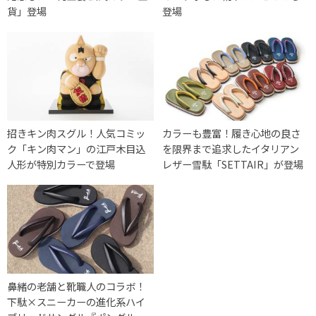
貨」登場
登場
招きキン肉スグル！人気コミッ
カラーも豊富！履き心地の良さ
ク「キン肉マン」の江戸木目込
を限界まで追求したイタリアン
人形が特別カラーで登場
レザー雪駄「SETTAIR」が登場
鼻緒の老舗と靴職人のコラボ！
下駄×スニーカーの進化系ハイ