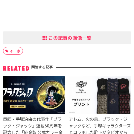
この記事の画像一覧
不二家
関連する記事
RELATED
巨匠・手塚治虫の代表作『ブラ
アトム、火の鳥、ブラック・ジ
ック・ジャック』連載50周年を
ャックなど、手塚キャラクターズ
記念した「純金製 公式カラー金
とコラボした靴下がタビオから