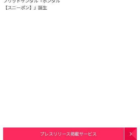
ブリッドサンダル『ポンダル
【スニーポン】』誕生
プレスリリース掲載サービス