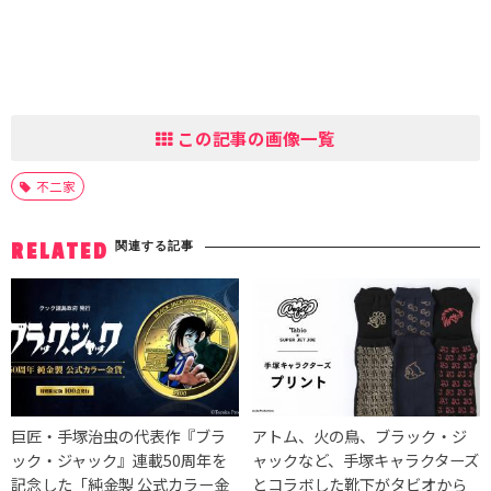
この記事の画像一覧
不二家
関連する記事
RELATED
巨匠・手塚治虫の代表作『ブラ
アトム、火の鳥、ブラック・ジ
ック・ジャック』連載50周年を
ャックなど、手塚キャラクターズ
記念した「純金製 公式カラー金
とコラボした靴下がタビオから