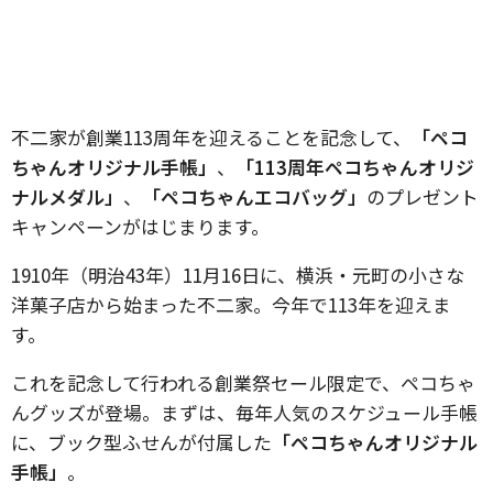
不二家が創業113周年を迎えることを記念して、
「ペコ
ちゃんオリジナル手帳」
、
「113周年ペコちゃんオリジ
ナルメダル」
、
「ペコちゃんエコバッグ」
のプレゼント
キャンペーンがはじまります。
1910年（明治43年）11月16日に、横浜・元町の小さな
洋菓子店から始まった不二家。今年で113年を迎えま
す。
これを記念して行われる創業祭セール限定で、ペコちゃ
んグッズが登場。まずは、毎年人気のスケジュール手帳
に、ブック型ふせんが付属した
「ペコちゃんオリジナル
手帳」
。