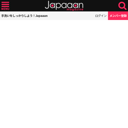
手洗いをしっかりしよう！Japaaan
ログイン
メンバー登録