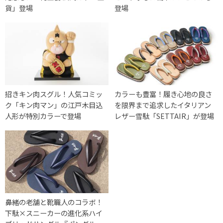
貨」登場
登場
招きキン肉スグル！人気コミッ
カラーも豊富！履き心地の良さ
ク「キン肉マン」の江戸木目込
を限界まで追求したイタリアン
人形が特別カラーで登場
レザー雪駄「SETTAIR」が登場
鼻緒の老舗と靴職人のコラボ！
下駄×スニーカーの進化系ハイ