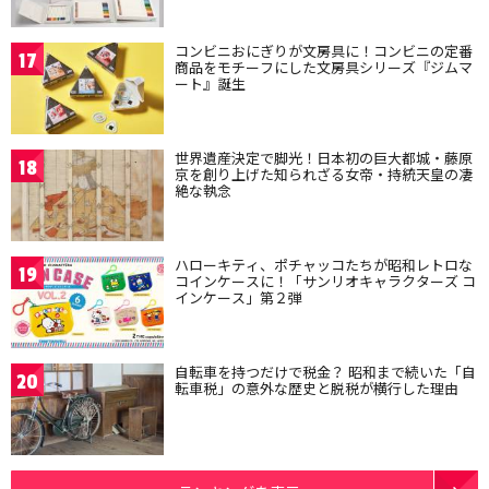
コンビニおにぎりが文房具に！コンビニの定番
17
商品をモチーフにした文房具シリーズ『ジムマ
ート』誕生
世界遺産決定で脚光！日本初の巨大都城・藤原
18
京を創り上げた知られざる女帝・持統天皇の凄
絶な執念
ハローキティ、ポチャッコたちが昭和レトロな
19
コインケースに！「サンリオキャラクターズ コ
インケース」第２弾
自転車を持つだけで税金？ 昭和まで続いた「自
20
転車税」の意外な歴史と脱税が横行した理由