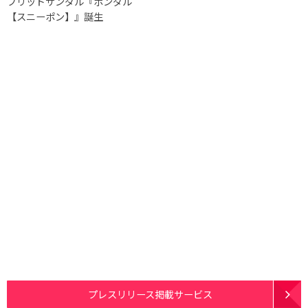
ブリッドサンダル『ポンダル
【スニーポン】』誕生
プレスリリース掲載サービス