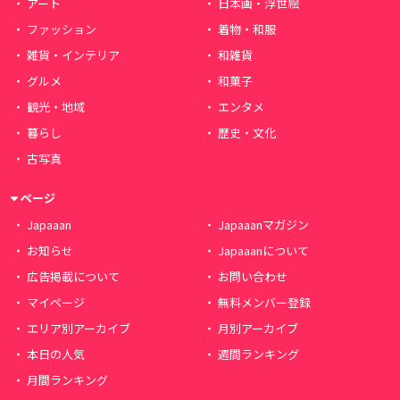
アート
日本画・浮世絵
ファッション
着物・和服
雑貨・インテリア
和雑貨
グルメ
和菓子
観光・地域
エンタメ
暮らし
歴史・文化
古写真
ページ
Japaaan
Japaaanマガジン
お知らせ
Japaaanについて
広告掲載について
お問い合わせ
マイページ
無料メンバー登録
エリア別アーカイブ
月別アーカイブ
本日の人気
週間ランキング
月間ランキング