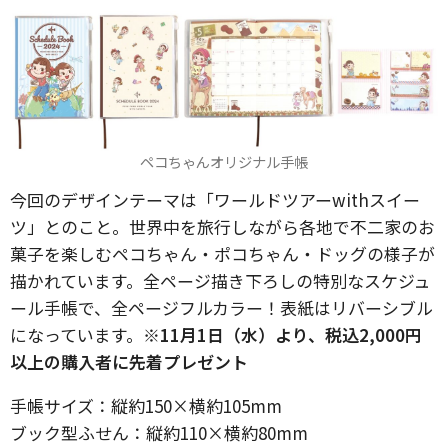
ペコちゃんオリジナル手帳
今回のデザインテーマは「ワールドツアーwithスイー
ツ」とのこと。世界中を旅行しながら各地で不二家のお
菓子を楽しむペコちゃん・ポコちゃん・ドッグの様子が
描かれています。全ページ描き下ろしの特別なスケジュ
ール手帳で、全ページフルカラー！表紙はリバーシブル
になっています。
※11月1日（水）より、税込2,000円
以上の購入者に先着プレゼント
手帳サイズ：縦約150×横約105mm
ブック型ふせん：縦約110×横約80mm