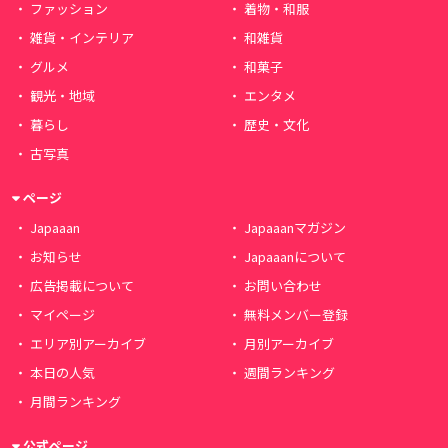
ファッション
着物・和服
雑貨・インテリア
和雑貨
グルメ
和菓子
観光・地域
エンタメ
暮らし
歴史・文化
古写真
ページ
Japaaan
Japaaanマガジン
お知らせ
Japaaanについて
広告掲載について
お問い合わせ
マイページ
無料メンバー登録
エリア別アーカイブ
月別アーカイブ
本日の人気
週間ランキング
月間ランキング
公式ページ