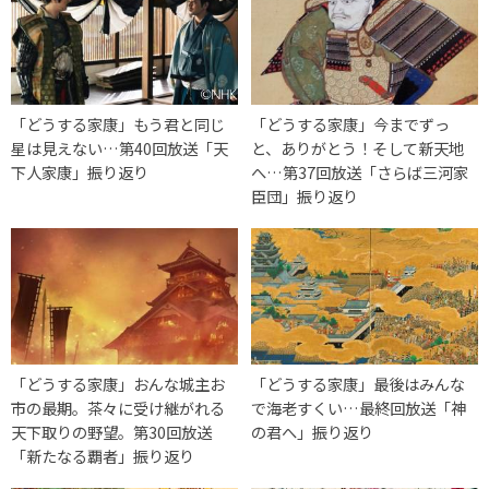
「どうする家康」もう君と同じ
「どうする家康」今までずっ
星は見えない…第40回放送「天
と、ありがとう！そして新天地
下人家康」振り返り
へ…第37回放送「さらば三河家
臣団」振り返り
「どうする家康」おんな城主お
「どうする家康」最後はみんな
市の最期。茶々に受け継がれる
で海老すくい…最終回放送「神
天下取りの野望。第30回放送
の君へ」振り返り
「新たなる覇者」振り返り