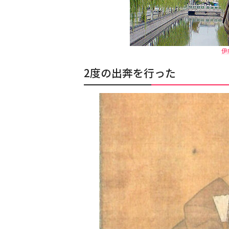
伊
2度の出奔を行った