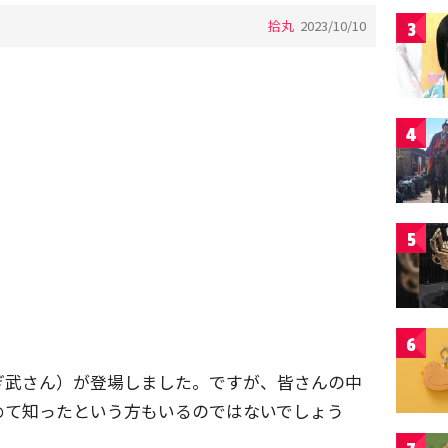
拾丸
2023/10/10
3
4
5
6
ぎ武さん）が登場しました。ですが、皆さんの中
めて知ったという方もいるのではないでしょう