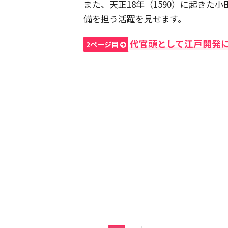
また、天正18年（1590）に起き
備を担う活躍を見せます。
代官頭として江戸開発
2ページ目