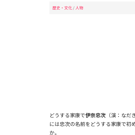
歴史・文化
/
人物
どうする家康で
伊奈忠次
（演：なだ
には忠次の名前をどうする家康で初
か。