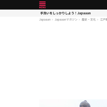
手洗いをしっかりしよう！Japaaan
Japaaan
Japaaanマガジン
歴史・文化
江戸