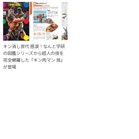
キン消し世代 感涙！なんと学研
の図鑑シリーズから超人の技を
完全網羅した『キン肉マン 技』
が登場