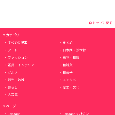
トップに戻る
カテゴリー
すべての記事
まとめ
アート
日本画・浮世絵
ファッション
着物・和服
雑貨・インテリア
和雑貨
グルメ
和菓子
観光・地域
エンタメ
暮らし
歴史・文化
古写真
ページ
Japaaan
Japaaanマガジン