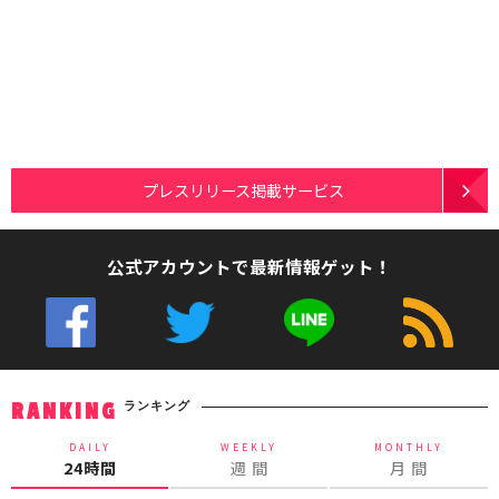
プレスリリース掲載サービス
公式アカウントで最新情報ゲット！
ランキング
RANKING
DAILY
WEEKLY
MONTHLY
24時間
週 間
月 間