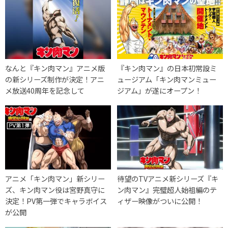
なんと『キン肉マン』アニメ版
『キン肉マン』の日本初常設ミ
の新シリーズ制作が決定！アニ
ュージアム「キン肉マンミュー
メ放送40周年を記念して
ジアム」が遂にオープン！
アニメ「キン肉マン」新シリー
待望のTVアニメ新シリーズ『キ
ズ、キン肉マン役は宮野真守に
ン肉マン』完璧超人始祖編のテ
決定！PV第一弾でキャラボイス
ィザー映像がついに公開！
が公開