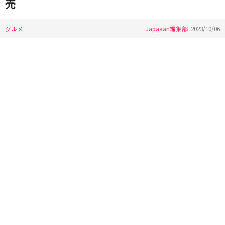
売
グルメ
Japaaan編集部
2023/10/06