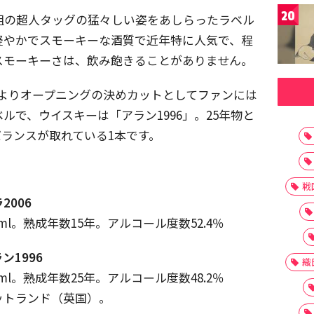
20
組の超人タッグの猛々しい姿をあしらったラベル
。軽やかでスモーキーな酒質で近年特に人気で、程
スモーキーさは、飲み飽きることがありません。
よりオープニングの決めカットとしてファンには
ルで、ウイスキーは「アラン1996」。25年物と
ランスが取れている1本です。
戦
006
00ml。熟成年数15年。アルコール度数52.4％
1996
織
00ml。熟成年数25年。アルコール度数48.2％
ットランド（英国）。