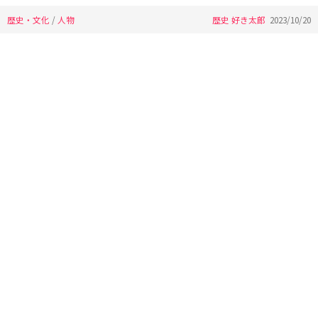
歴史・文化
/
人物
歴史 好き太郎
2023/10/20