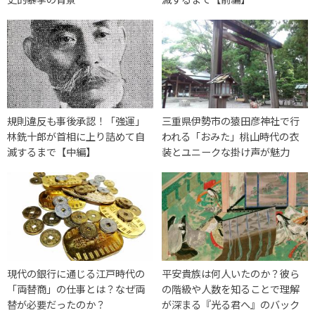
規則違反も事後承認！「強運」
三重県伊勢市の猿田彦神社で行
林銑十郎が首相に上り詰めて自
われる「おみた」桃山時代の衣
滅するまで【中編】
装とユニークな掛け声が魅力
現代の銀行に通じる江戸時代の
平安貴族は何人いたのか？彼ら
「両替商」の仕事とは？なぜ両
の階級や人数を知ることで理解
替が必要だったのか？
が深まる『光る君へ』のバック