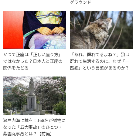
グラウンド
かつて正座は「正しい座り方」
「あれ、群れてるよね？」狼は
ではなかった？日本人と正座の
群れで生活するのに、なぜ「一
関係をたどる
匹狼」という言葉があるのか？
瀬戸内海に橋を！168名が犠牲に
なった「五大事故」のひとつ・
紫雲丸事故とは？【前編】