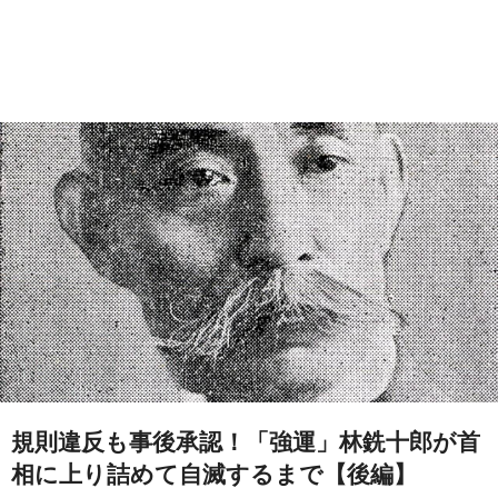
規則違反も事後承認！「強運」林銑十郎が首
相に上り詰めて自滅するまで【後編】