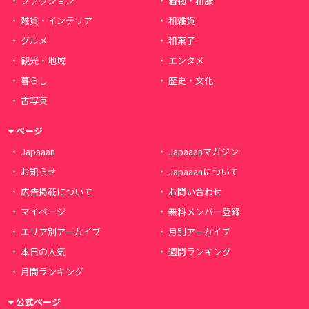
ファッション
着物・和服
雑貨・インテリア
和雑貨
グルメ
和菓子
観光・地域
エンタメ
暮らし
歴史・文化
古写真
ページ
Japaaan
Japaaanマガジン
お知らせ
Japaaanについて
広告掲載について
お問い合わせ
マイページ
無料メンバー登録
エリア別アーカイブ
月別アーカイブ
本日の人気
週間ランキング
月間ランキング
公式ページ