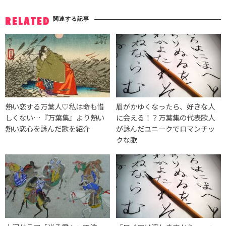
関連する記事
RELATED
熱い恋する万葉人♡私は命も惜
眉がかゆくなったら、好きな人
しくない…『万葉集』より熱い
に会える！？万葉集の代表歌人
熱い恋心を詠んだ歌を紹介
が詠んだユニークでロマンチッ
クな歌