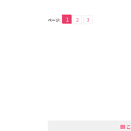
1
2
3
ページ:
こ