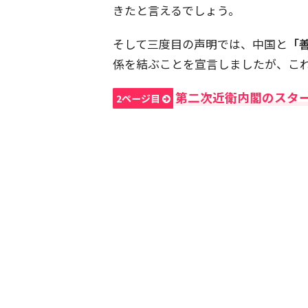
きたと言えるでしょう。
そして三度目の声明では、中国と
「
係を結ぶことを宣言しましたが、こ
第二次近衛内閣のスタ
2ページ目