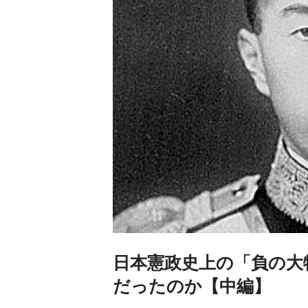
日本憲政史上の「負の大
だったのか【中編】