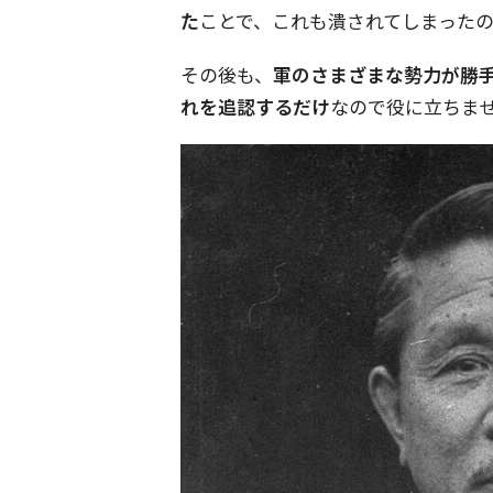
た
ことで、これも潰されてしまったの
その後も、
軍のさまざまな勢力が勝
れを追認するだけ
なので役に立ちま