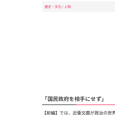
歴史・文化
/
人物
「国民政府を相手にせず」
【前編】では、近衛文麿が政治の世