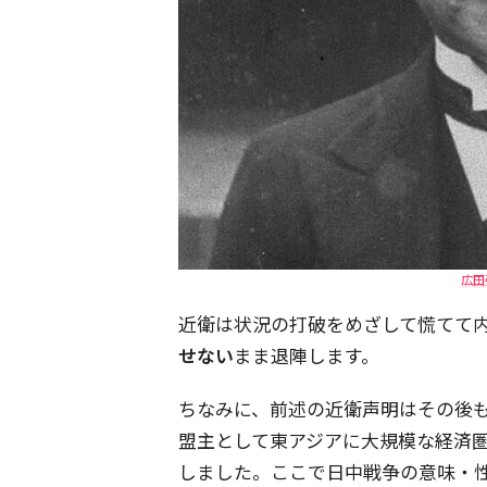
広田
近衛は状況の打破をめざして慌てて
せない
まま退陣します。
ちなみに、前述の近衛声明はその後
盟主として東アジアに大規模な経済
しました。ここで日中戦争の意味・