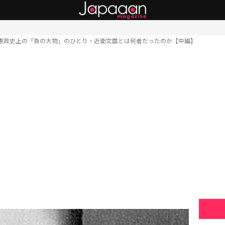
憲政史上の「負の大物」のひとり・近衛文麿とは何者だったのか【中編】