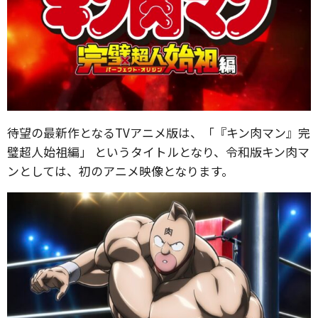
待望の最新作となるTVアニメ版は、「『キン肉マン』完
璧超人始祖編」 というタイトルとなり、令和版キン肉マ
ンとしては、初のアニメ映像となります。