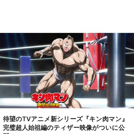
待望のTVアニメ新シリーズ『キン肉マン』
完璧超人始祖編のティザー映像がついに公