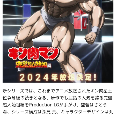
新シリーズでは、これまでアニメ放送されたキン肉星王
位争奪編の続きとなる、原作でも屈指の人気を誇る完璧
超人始祖編をProduction I.Gが手がけ、監督はさとう
陽、シリーズ構成は深見 真、キャラクターデザインは丸