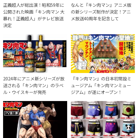
正義超人が総出演！昭和59年に
なんと『キン肉マン』アニメ版
公開された映画「キン肉マン 大
の新シリーズ制作が決定！アニ
暴れ！正義超人」がテレビ放送
メ放送40周年を記念して
決定
2024年にアニメ新シリーズが放
『キン肉マン』の日本初常設ミ
送される「キン肉マン」のラベ
ュージアム「キン肉マンミュー
ル・ウイスキーが発売
ジアム」が遂にオープン！