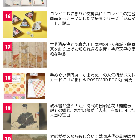
コンビニおにぎりが文房具に！コンビニの定番
16
商品をモチーフにした文房具シリーズ『ジムマ
ート』誕生
世界遺産決定で脚光！日本初の巨大都城・藤原
17
京を創り上げた知られざる女帝・持統天皇の凄
絶な執念
手ぬぐい専門店「かまわぬ」の人気柄がポスト
18
カードに『かまわぬ POSTCARD BOOK』発売
教科書と違う！江戸時代の田沼意次「賄賂伝
19
説」の嘘と、水野忠邦が「大奥」を敵に回した
本当の理由
対話がダメなら殺し合い！戦国時代の農民はガ
20