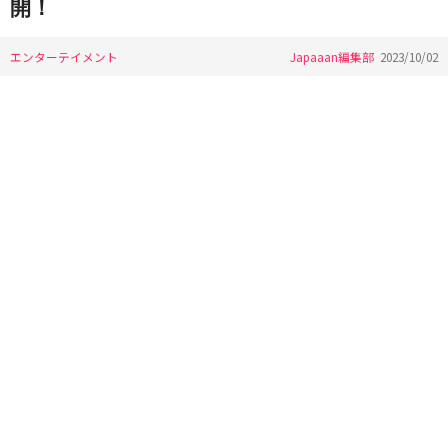
開！
エンターテイメント
Japaaan編集部
2023/10/02