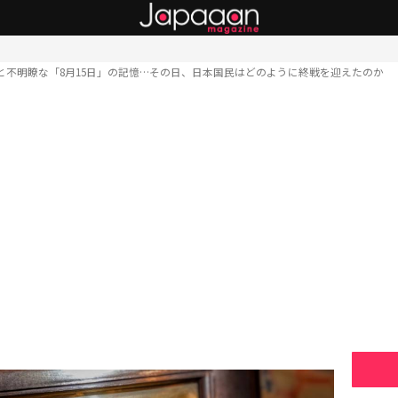
と不明瞭な「8月15日」の記憶…その日、日本国民はどのように終戦を迎えたのか