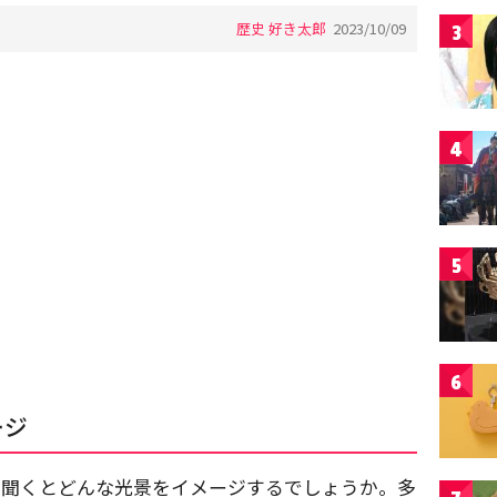
歴史 好き太郎
2023/10/09
3
4
5
6
ージ
と聞くとどんな光景をイメージするでしょうか。多