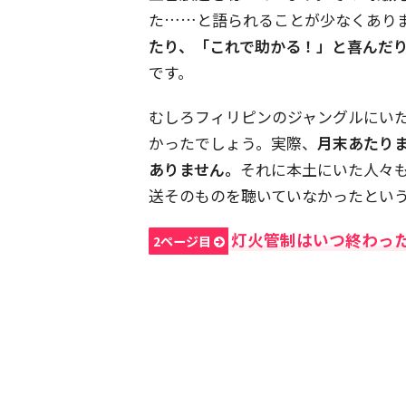
た……と語られることが少なくあり
たり、「これで助かる！」と喜んだ
です。
むしろフィリピンのジャングルにい
かったでしょう。実際、
月末あたり
ありません。
それに本土にいた人々
送そのものを聴いていなかったとい
灯火管制はいつ終わっ
2ページ目