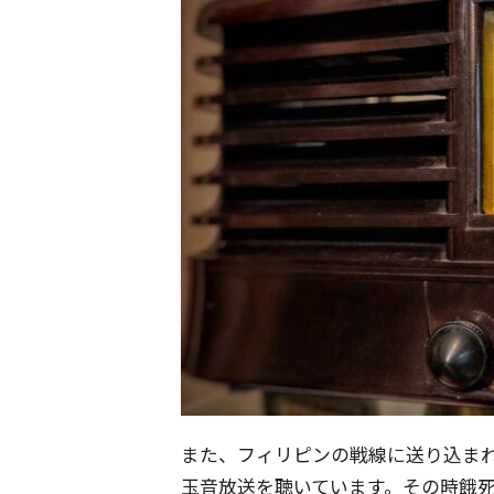
また、フィリピンの戦線に送り込ま
玉音放送を聴いています。その時餓