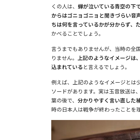
くの人は、
蝉が泣いている青空の下
からはゴニョゴニョと聞きづらい音
ちは何を言っているかが分からず、
かべることでしょう。
言うまでもありませんが、当時の全
りません。
上記のようなイメージは
込まれている
と言えるでしょう。
例えば、上記のようなイメージとは
ソードがあります。実は玉音放送は
葉の後で、
分かりやすく言い直した
時の日本人は戦争が終わったことを