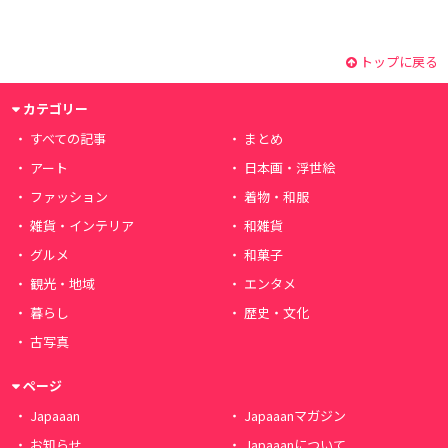
トップに戻る
カテゴリー
すべての記事
まとめ
アート
日本画・浮世絵
ファッション
着物・和服
雑貨・インテリア
和雑貨
グルメ
和菓子
観光・地域
エンタメ
暮らし
歴史・文化
古写真
ページ
Japaaan
Japaaanマガジン
お知らせ
Japaaanについて