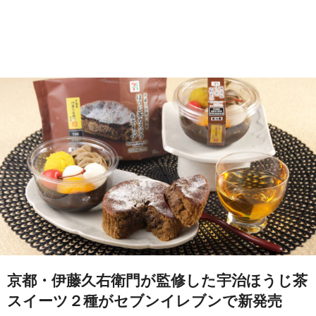
京都・伊藤久右衛門が監修した宇治ほうじ茶
スイーツ２種がセブンイレブンで新発売