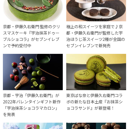
京都・伊藤久右衛門 監修のクリ
極上の和スイーツを家庭で♪京
スマスケーキ『宇治抹茶ドゥー
都・伊藤久右衛門が監修した宇
ブルショコラ』がセブンイレブ
治ほうじ茶スイーツ2種が全国の
ンで予約受付中
セブンイレブンで新発売
京都・宇治「伊藤久右衛門」が
東京ばな奈と伊藤久右衛門コラ
2022年バレンタインギフト新作
ボの新たな日本土産『お抹茶シ
「宇治抹茶ショコラマカロン」
ョコラサンド』が新登場！
を発表