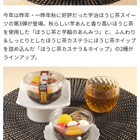
今年は昨年・一昨年秋に好評だった宇治ほうじ茶スイー
ツの第3弾が登場。秋らしい芋あんと香り高いほうじ茶
を使用した「ほうじ茶と芋餡のあんみつ」と、ふんわり
＆しっとりとしたほうじ茶カステラにほうじ茶ホイップ
を詰め込んだ「ほうじ茶カステラ＆ホイップ」の2種が
ラインアップ。